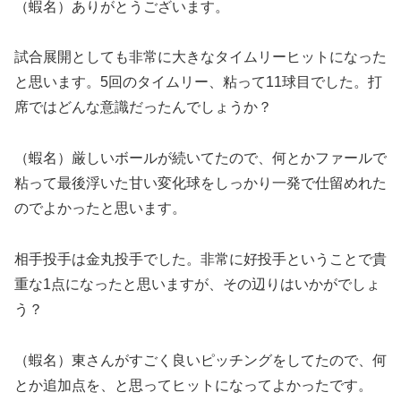
（蝦名）ありがとうございます。
試合展開としても非常に大きなタイムリーヒットになった
と思います。5回のタイムリー、粘って11球目でした。打
席ではどんな意識だったんでしょうか？
（蝦名）厳しいボールが続いてたので、何とかファールで
粘って最後浮いた甘い変化球をしっかり一発で仕留めれた
のでよかったと思います。
相手投手は金丸投手でした。非常に好投手ということで貴
重な1点になったと思いますが、その辺りはいかがでしょ
う？
（蝦名）東さんがすごく良いピッチングをしてたので、何
とか追加点を、と思ってヒットになってよかったです。