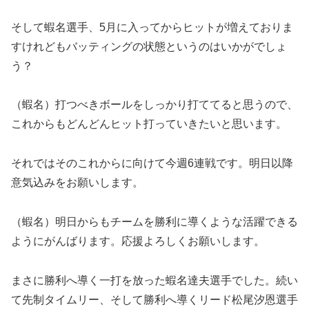
そして蝦名選手、5月に入ってからヒットが増えておりま
すけれどもバッティングの状態というのはいかがでしょ
う？
（蝦名）打つべきボールをしっかり打ててると思うので、
これからもどんどんヒット打っていきたいと思います。
それではそのこれからに向けて今週6連戦です。明日以降
意気込みをお願いします。
（蝦名）明日からもチームを勝利に導くような活躍できる
ようにがんばります。応援よろしくお願いします。
まさに勝利へ導く一打を放った蝦名達夫選手でした。続い
て先制タイムリー、そして勝利へ導くリード松尾汐恩選手