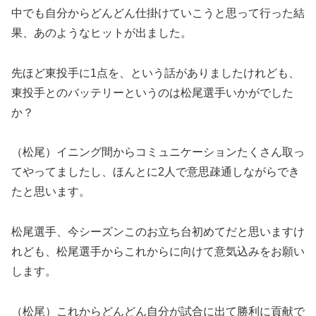
中でも自分からどんどん仕掛けていこうと思って行った結
果、あのようなヒットが出ました。
先ほど東投手に1点を、という話がありましたけれども、
東投手とのバッテリーというのは松尾選手いかがでした
か？
（松尾）イニング間からコミュニケーションたくさん取っ
てやってましたし、ほんとに2人で意思疎通しながらでき
たと思います。
松尾選手、今シーズンこのお立ち台初めてだと思いますけ
れども、松尾選手からこれからに向けて意気込みをお願い
します。
（松尾）これからどんどん自分が試合に出て勝利に貢献で