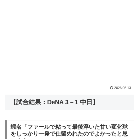
2026.05.13
【試合結果：DeNA 3－1 中日】
蝦名「ファールで粘って最後浮いた甘い変化球
をしっかり一発で仕留めれたのでよかったと思