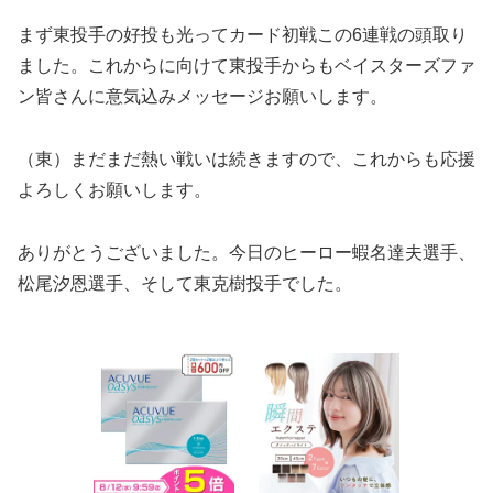
まず東投手の好投も光ってカード初戦この6連戦の頭取り
ました。これからに向けて東投手からもベイスターズファ
ン皆さんに意気込みメッセージお願いします。
（東）まだまだ熱い戦いは続きますので、これからも応援
よろしくお願いします。
ありがとうございました。今日のヒーロー蝦名達夫選手、
松尾汐恩選手、そして東克樹投手でした。