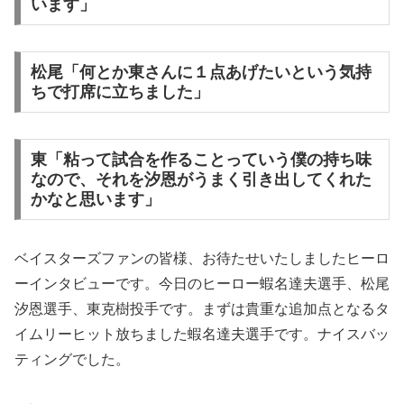
います」
松尾「何とか東さんに１点あげたいという気持
ちで打席に立ちました」
東「粘って試合を作ることっていう僕の持ち味
なので、それを汐恩がうまく引き出してくれた
かなと思います」
ベイスターズファンの皆様、お待たせいたしましたヒーロ
ーインタビューです。今日のヒーロー蝦名達夫選手、松尾
汐恩選手、東克樹投手です。まずは貴重な追加点となるタ
イムリーヒット放ちました蝦名達夫選手です。ナイスバッ
ティングでした。