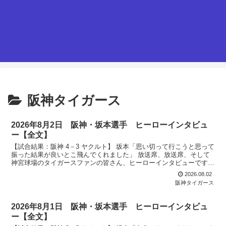
阪神タイガース
2026年8月2日 阪神・坂本選手 ヒーローインタビュ
ー【全文】
【試合結果：阪神 4－3 ヤクルト】 坂本「思い切って行こうと思って
振った結果が良いとこ飛んでくれました」 放送席、放送席、そして
神宮球場のタイガースファンの皆さん、ヒーローインタビューです。
今日のヒーローは２夜続けてのヒーロー坂本誠志郎選...
2026.08.02
阪神タイガース
2026年8月1日 阪神・坂本選手 ヒーローインタビュ
ー【全文】