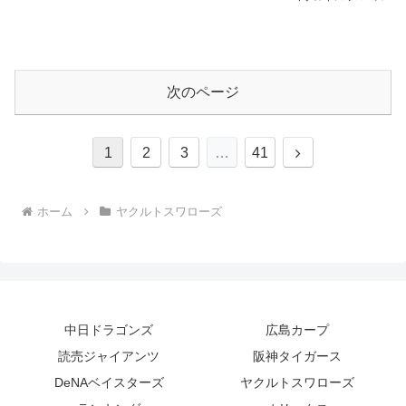
次のページ
次
1
2
3
…
41
へ
ホーム
ヤクルトスワローズ
中日ドラゴンズ
広島カープ
読売ジャイアンツ
阪神タイガース
DeNAベイスターズ
ヤクルトスワローズ