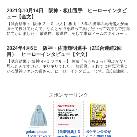
を放ちましたタイガース熊谷敬宥選手です。ナイスバッ...
2021年10月14日 阪神・板山選手 ヒーローインタビ
ュー【全文】
【試合結果： 阪神 ３－０ 巨人】 板山「大学の後輩の高橋遥人が頑
張って投げてたんで、なんとか点を取ってあげたいって気持ちで打席
に向かいました」 放送席、放送席、そして東京ドームのタイガース
ファンの皆さん、今日のヒーローはもちろんこの選手...
2024年4月6日 阪神・佐藤輝明選手（2試合連続2回
目） ヒーローインタビュー【全文】
【試合結果： 阪神 4－3 ヤクルト】 佐藤「もうちょっと飛ぶかなと
思ったんですけど、ギリギリでした」 放送席、それでは神宮球場に
いる阪神ファンの皆さん、ヒーローインタビューです。2試合連続ホ
ームラン佐藤輝明選手です。ナイスバッティングでし...
スポンサーリンク