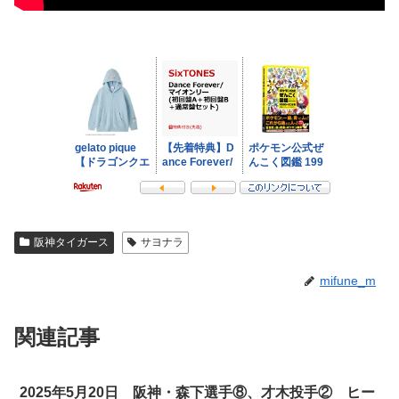
阪神タイガース
サヨナラ
mifune_m
関連記事
2025年5月20日 阪神・森下選手⑧、才木投手② ヒー