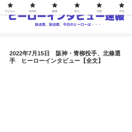
ヤクルト
DeNA
阪神
巨人
広島
中日
2022年7月15日 阪神・青柳投手、北條選
手 ヒーローインタビュー【全文】