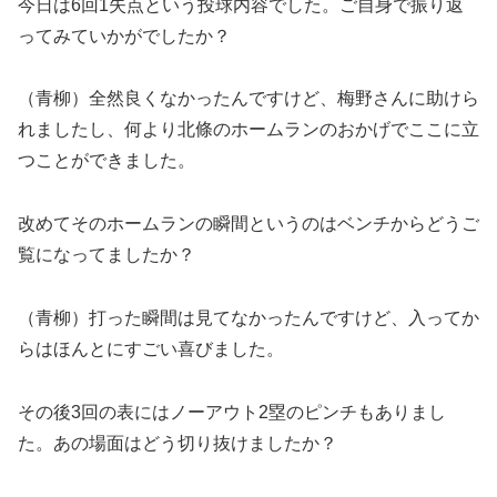
今日は6回1失点という投球内容でした。ご自身で振り返
ってみていかがでしたか？
（青柳）全然良くなかったんですけど、梅野さんに助けら
れましたし、何より北條のホームランのおかげでここに立
つことができました。
改めてそのホームランの瞬間というのはベンチからどうご
覧になってましたか？
（青柳）打った瞬間は見てなかったんですけど、入ってか
らはほんとにすごい喜びました。
その後3回の表にはノーアウト2塁のピンチもありまし
た。あの場面はどう切り抜けましたか？