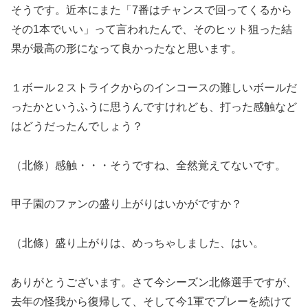
そうです。近本にまた「7番はチャンスで回ってくるから
その1本でいい」って言われたんで、そのヒット狙った結
果が最高の形になって良かったなと思います。
１ボール２ストライクからのインコースの難しいボールだ
ったかというふうに思うんですけれども、打った感触など
はどうだったんでしょう？
（北條）感触・・・そうですね、全然覚えてないです。
甲子園のファンの盛り上がりはいかがですか？
（北條）盛り上がりは、めっちゃしました、はい。
ありがとうございます。さて今シーズン北條選手ですが、
去年の怪我から復帰して、そして今1軍でプレーを続けて