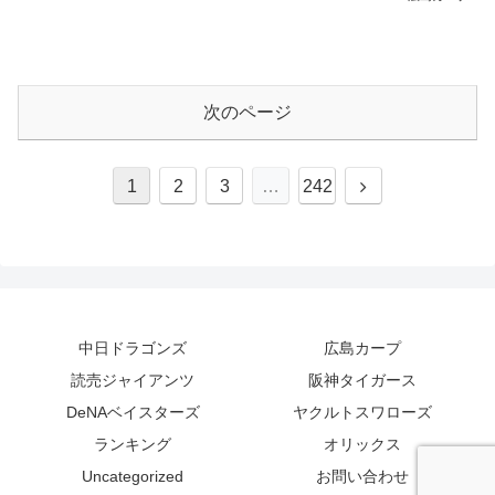
次のページ
次
1
2
3
…
242
へ
中日ドラゴンズ
広島カープ
読売ジャイアンツ
阪神タイガース
DeNAベイスターズ
ヤクルトスワローズ
ランキング
オリックス
Uncategorized
お問い合わせ