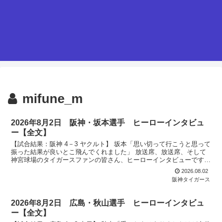
mifune_m
2026年8月2日 阪神・坂本選手 ヒーローインタビュ
ー【全文】
【試合結果：阪神 4－3 ヤクルト】 坂本「思い切って行こうと思って
振った結果が良いとこ飛んでくれました」 放送席、放送席、そして
神宮球場のタイガースファンの皆さん、ヒーローインタビューです。
今日のヒーローは２夜続けてのヒーロー坂本誠志郎選...
2026.08.02
阪神タイガース
2026年8月2日 広島・秋山選手 ヒーローインタビュ
ー【全文】