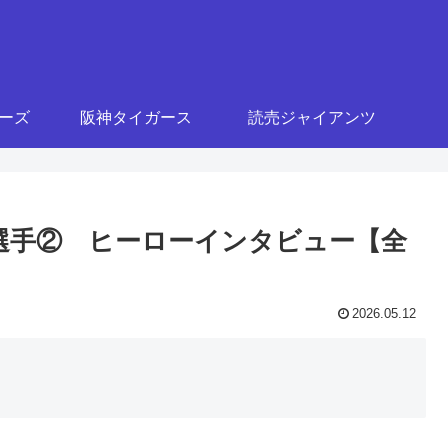
ターズ
阪神タイガース
読売ジャイアンツ
々木選手② ヒーローインタビュー【全
2026.05.12