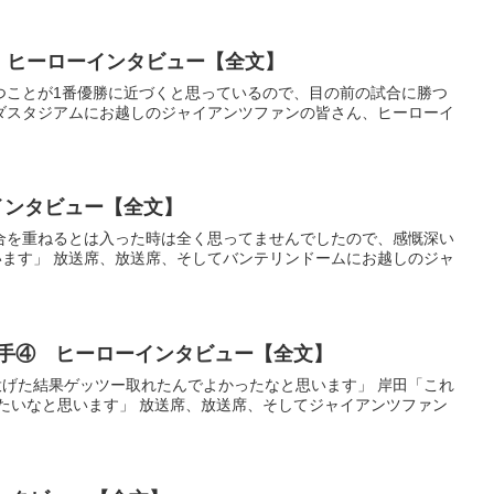
） ヒーローインタビュー【全文】
を勝つことが1番優勝に近づくと思っているので、目の前の試合に勝つ
ダスタジアムにお越しのジャイアンツファンの皆さん、ヒーローイ
ーインタビュー【全文】
け試合を重ねるとは入った時は全く思ってませんでしたので、感慨深い
ます」 放送席、放送席、そしてバンテリンドームにお越しのジャ
田選手④ ヒーローインタビュー【全文】
て投げた結果ゲッツー取れたんでよかったなと思います」 岸田「これ
たいなと思います」 放送席、放送席、そしてジャイアンツファン