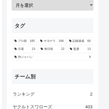
タグ
プロ初
185
サヨナラ
166
記録達成
60
引退
23
来日初
22
監督
13
侍ジャパン
9
チーム別
ランキング
2
ヤクルトスワローズ
403