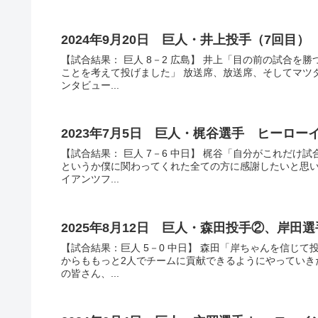
2024年9月20日 巨人・井上投手（7回目
【試合結果： 巨人 8－2 広島】 井上「目の前の試合
ことを考えて投げました」 放送席、放送席、そしてマツ
ンタビュー...
2023年7月5日 巨人・梶谷選手 ヒーロ
【試合結果： 巨人 7－6 中日】 梶谷「自分がこれだ
というか僕に関わってくれた全ての方に感謝したいと思い
イアンツフ...
2025年8月12日 巨人・森田投手②、岸
【試合結果：巨人 5－0 中日】 森田「岸ちゃんを信じ
からももっと2人でチームに貢献できるようにやっていき
の皆さん、...