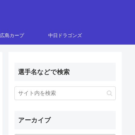
広島カープ
中日ドラゴンズ
選手名などで検索
アーカイブ