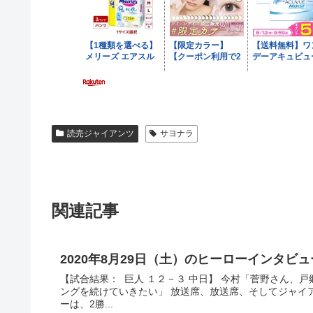
読売ジャイアンツ
サヨナラ
関連記事
2020年8月29日（土）のヒーローインタ
【試合結果： 巨人 １２－３ 中日】 今村「菅野さん、
ングを続けていきたい」 放送席、放送席、そしてジャイ
ーは、2勝...