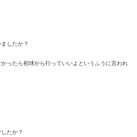
いましたか？
なかったら初球から行っていいよというふうに言われ
。
でしたか？