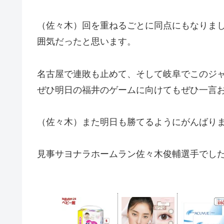
（佐々木）回を重ねるごとに同点にもなりま
囲気だったと思います。
名古屋で連敗も止めて、そして岐阜でこのジ
ぜひ明日の福井のゲームに向けてもぜひ一言
（佐々木）また明日も勝てるようにがんばり
見事サヨナラホームラン佐々木俊輔選手でし