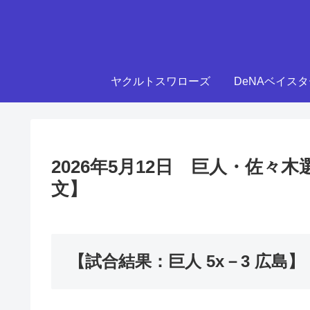
ヤクルトスワローズ
DeNAベイス
2026年5月12日 巨人・佐
文】
【試合結果：巨人 5x－3 広島】