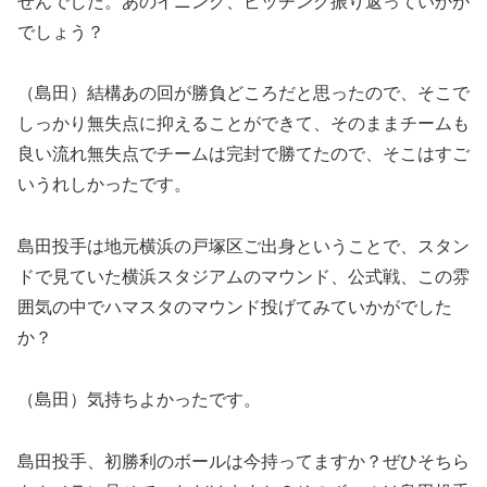
せんでした。あのイニング、ピッチング振り返っていかが
でしょう？
（島田）結構あの回が勝負どころだと思ったので、そこで
しっかり無失点に抑えることができて、そのままチームも
良い流れ無失点でチームは完封で勝てたので、そこはすご
いうれしかったです。
島田投手は地元横浜の戸塚区ご出身ということで、スタン
ドで見ていた横浜スタジアムのマウンド、公式戦、この雰
囲気の中でハマスタのマウンド投げてみていかがでした
か？
（島田）気持ちよかったです。
島田投手、初勝利のボールは今持ってますか？ぜひそちら