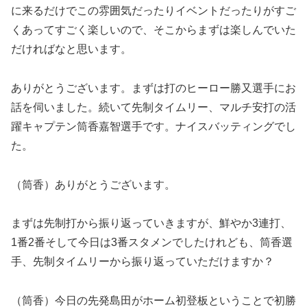
に来るだけでこの雰囲気だったりイベントだったりがすご
くあってすごく楽しいので、そこからまずは楽しんでいた
だければなと思います。
ありがとうございます。まずは打のヒーロー勝又選手にお
話を伺いました。続いて先制タイムリー、マルチ安打の活
躍キャプテン筒香嘉智選手です。ナイスバッティングでし
た。
（筒香）ありがとうございます。
まずは先制打から振り返っていきますが、鮮やか3連打、
1番2番そして今日は3番スタメンでしたけれども、筒香選
手、先制タイムリーから振り返っていただけますか？
（筒香）今日の先発島田がホーム初登板ということで初勝