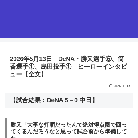
2026年5月13日 DeNA・勝又選手⑤、筒
香選手①、島田投手① ヒーローインタビ
ュー【全文】
2026.05.13
【試合結果：DeNA 5－0 中日】
勝又「大事な打順だったんで絶対得点圏で回っ
てくるんだろうなと思って試合前から準備して