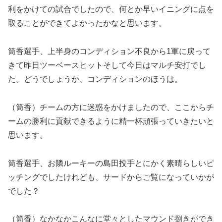
利をかけての試合でしたので、何とか早いイニングに点を
取ることができてよかったかなと思います。
筒香選手、上半身のコンディション不良から1軍に戻って
きて昨日ツーベースヒットそして今日はマルチ安打でし
た。どうでしょうか、コンディションのほうは。
（筒香）チームの方に迷惑をかけましたので、ここからチ
ームの勝利に貢献できるように精一杯頑張っていきたいと
思います。
筒香選手、お隣ルーキーの島田投手とにかく素晴らしいピ
ッチングでしたけれども、サードからご覧になっていかが
でした？
（筒香）なかなかこんなに堂々としたマウンド捌きができ