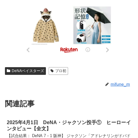
DeNAベイスターズ
プロ初
mifune_m
関連記事
2025年4月1日 DeNA・ジャクソン投手① ヒーローイ
ンタビュー【全文】
【試合結果： DeNA 7－1 阪神】 ジャクソン「アドレナリンがドバド