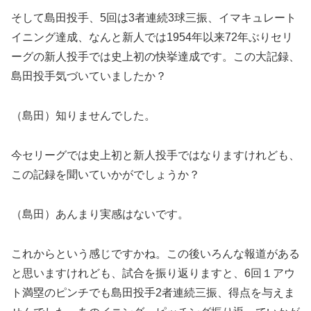
そして島田投手、5回は3者連続3球三振、イマキュレート
イニング達成、なんと新人では1954年以来72年ぶりセリ
ーグの新人投手では史上初の快挙達成です。この大記録、
島田投手気づいていましたか？
（島田）知りませんでした。
今セリーグでは史上初と新人投手ではなりますけれども、
この記録を聞いていかがでしょうか？
（島田）あんまり実感はないです。
これからという感じですかね。この後いろんな報道がある
と思いますけれども、試合を振り返りますと、6回１アウ
ト満塁のピンチでも島田投手2者連続三振、得点を与えま