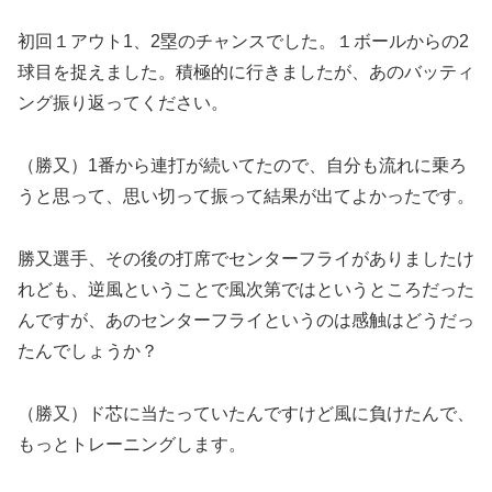
初回１アウト1、2塁のチャンスでした。１ボールからの2
球目を捉えました。積極的に行きましたが、あのバッティ
ング振り返ってください。
（勝又）1番から連打が続いてたので、自分も流れに乗ろ
うと思って、思い切って振って結果が出てよかったです。
勝又選手、その後の打席でセンターフライがありましたけ
れども、逆風ということで風次第ではというところだった
んですが、あのセンターフライというのは感触はどうだっ
たんでしょうか？
（勝又）ド芯に当たっていたんですけど風に負けたんで、
もっとトレーニングします。