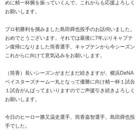
めに精一杯腕を振っていくんで、これからも応援よろしく
お願いします。
プロ初勝利を掴みました島田舜也投手のお話伺いました。
おめでとうございます。それでは最後に7年ぶりキャプテ
ン復帰になりました筒香選手、キャプテンから今シーズン
これからに向けて意気込みをお願いします。
（筒香）長いシーズンがまだまだ続きますが、横浜DeNA
ベイスターズチーム一丸となって優勝に向け精一杯１試合
１試合がんばってまいりますのでご声援引き続きよろしく
お願いします。
今日のヒーロー勝又温史選手、筒香嘉智選手、島田舜也投
手でした。