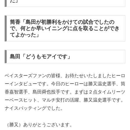
た」
筒香「島田が初勝利をかけての試合でしたの
で、何とか早いイニングに点を取ることができ
てよかった」
島田「どうもモアイです」
ベイスターズファンの皆様、お待たせいたしましたヒーロ
ーインタビューです。今日のヒーローは勝又温史選手、筒
香嘉智選手、島田舜也投手です。まずは２点タイムリーツ
ーベースヒット、マルチ安打の活躍、勝又温史選手です。
ナイスバッティングでした。
（勝又）ありがとうございます。