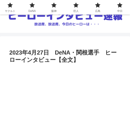
ヤクルト
DeNA
阪神
巨人
広島
中日
2023年4月27日 DeNA・関根選手 ヒー
ローインタビュー【全文】