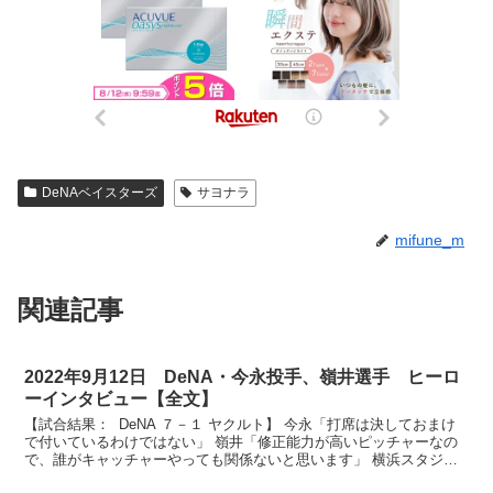
DeNAベイスターズ
サヨナラ
mifune_m
関連記事
2022年9月12日 DeNA・今永投手、嶺井選手 ヒーロ
ーインタビュー【全文】
【試合結果： DeNA ７－１ ヤクルト】 今永「打席は決しておまけ
で付いているわけではない」 嶺井「修正能力が高いピッチャーなの
で、誰がキャッチャーやっても関係ないと思います」 横浜スタジア
ムの皆さん、お待たせしましたヒーローインタビュ...