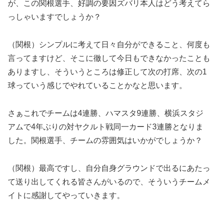
が、この関根選手、好調の要因ズバリ本人はどう考えてら
っしゃいますでしょうか？
（関根）シンプルに考えて日々自分ができること、何度も
言ってますけど、そこに徹して今日もできなかったことも
ありますし、そういうところは修正して次の打席、次の1
球っていう感じでやれていることかなと思います。
さぁこれでチームは4連勝、ハマスタ9連勝、横浜スタジ
アムで4年ぶりの対ヤクルト戦同一カード3連勝となりま
した。関根選手、チームの雰囲気はいかがでしょうか？
（関根）最高ですし、自分自身グラウンドで出るにあたっ
て送り出してくれる皆さんがいるので、そういうチームメ
イトに感謝してやっていきます。