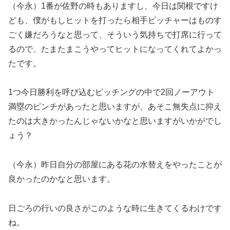
（今永）1番が佐野の時もありますし、今日は関根ですけ
ども、僕がもしヒットを打ったら相手ピッチャーはものす
ごく嫌だろうなと思って、そういう気持ちで打席に行って
るので、たまたまこうやってヒットになってくれてよかっ
たです。
1つ今日勝利を呼び込むピッチングの中で2回ノーアウト
満塁のピンチがあったと思いますが、あそこ無失点に抑え
たのは大きかったんじゃないかなと思いますがいかがでし
ょう？
（今永）昨日自分の部屋にある花の水替えをやったことが
良かったのかなと思います。
日ごろの行いの良さがこのような時に生きてくるわけです
ね。