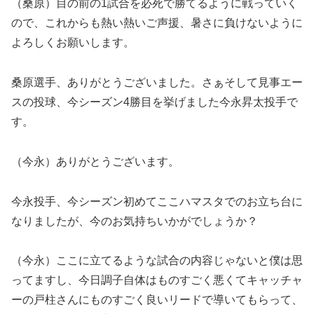
（桑原）目の前の1試合を必死で勝てるように戦っていく
ので、これからも熱い熱いご声援、暑さに負けないように
よろしくお願いします。
桑原選手、ありがとうございました。さぁそして見事エー
スの投球、今シーズン4勝目を挙げました今永昇太投手で
す。
（今永）ありがとうございます。
今永投手、今シーズン初めてここハマスタでのお立ち台に
なりましたが、今のお気持ちいかがでしょうか？
（今永）ここに立てるような試合の内容じゃないと僕は思
ってますし、今日調子自体はものすごく悪くてキャッチャ
ーの戸柱さんにものすごく良いリードで導いてもらって、