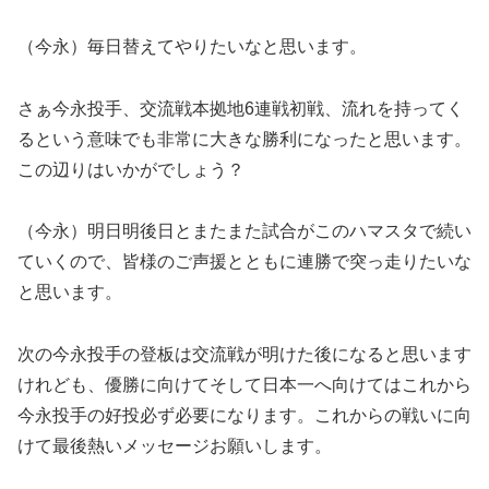
（今永）毎日替えてやりたいなと思います。
さぁ今永投手、交流戦本拠地6連戦初戦、流れを持ってく
るという意味でも非常に大きな勝利になったと思います。
この辺りはいかがでしょう？
（今永）明日明後日とまたまた試合がこのハマスタで続い
ていくので、皆様のご声援とともに連勝で突っ走りたいな
と思います。
次の今永投手の登板は交流戦が明けた後になると思います
けれども、優勝に向けてそして日本一へ向けてはこれから
今永投手の好投必ず必要になります。これからの戦いに向
けて最後熱いメッセージお願いします。