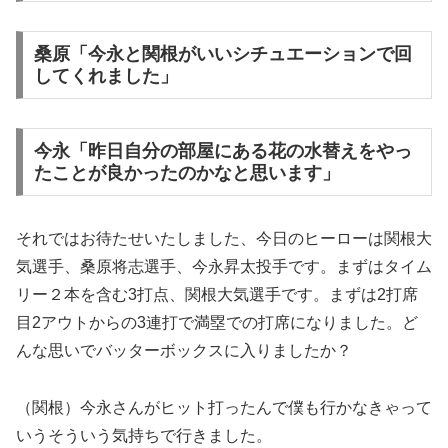
桑原「今永と関根がいいシチュエーションで回
してくれました」
今永「昨日自分の部屋にある花の水替えをやっ
たことが良かったのかなと思います」
それではお待たせいたしました、今日のヒーローは関根大
気選手、桑原将志選手、今永昇太投手です。まずはタイム
リー２本を含む3打点、関根大気選手です。まずは2打席
目2アウトからの3連打で満塁での打席になりました。ど
んな思いでバッターボックスに入りましたか？
（関根）今永さんがヒット打ったんで僕も行かなきゃって
いうそういう気持ちで行きました。