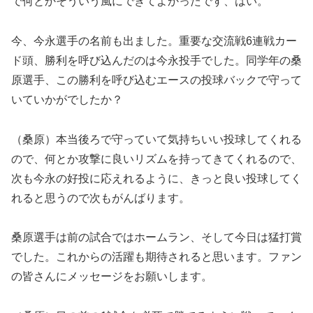
で何とかそういう風にできてよかったです、はい。
今、今永選手の名前も出ました。重要な交流戦6連戦カー
ド頭、勝利を呼び込んだのは今永投手でした。同学年の桑
原選手、この勝利を呼び込むエースの投球バックで守って
いていかがでしたか？
（桑原）本当後ろで守っていて気持ちいい投球してくれる
ので、何とか攻撃に良いリズムを持ってきてくれるので、
次も今永の好投に応えれるように、きっと良い投球してく
れると思うので次もがんばります。
桑原選手は前の試合ではホームラン、そして今日は猛打賞
でした。これからの活躍も期待されると思います。ファン
の皆さんにメッセージをお願いします。