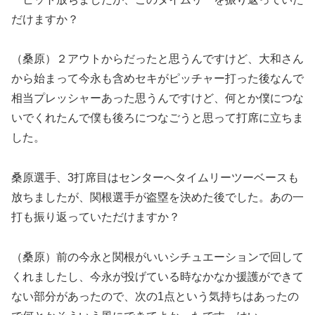
だけますか？
（桑原）２アウトからだったと思うんですけど、大和さん
から始まって今永も含めセキがピッチャー打った後なんで
相当プレッシャーあった思うんですけど、何とか僕につな
いでくれたんで僕も後ろにつなごうと思って打席に立ちま
した。
桑原選手、3打席目はセンターへタイムリーツーベースも
放ちましたが、関根選手が盗塁を決めた後でした。あの一
打も振り返っていただけますか？
（桑原）前の今永と関根がいいシチュエーションで回して
くれましたし、今永が投げている時なかなか援護ができて
ない部分があったので、次の1点という気持ちはあったの