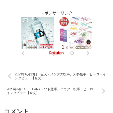
スポンサーリンク
2023年6月13日 巨人・メンデス投手、大勢投手 ヒーローイ
ンタビュー【全文】
2023年6月14日 DeNA・ソト選手、バウアー投手 ヒーロー
インタビュー【全文】
コメント