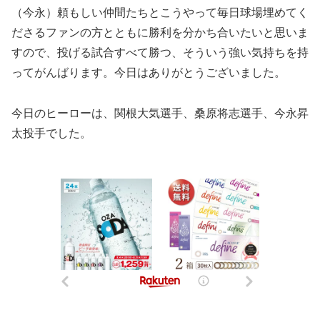
（今永）頼もしい仲間たちとこうやって毎日球場埋めてく
ださるファンの方とともに勝利を分かち合いたいと思いま
すので、投げる試合すべて勝つ、そういう強い気持ちを持
ってがんばります。今日はありがとうございました。
今日のヒーローは、関根大気選手、桑原将志選手、今永昇
太投手でした。