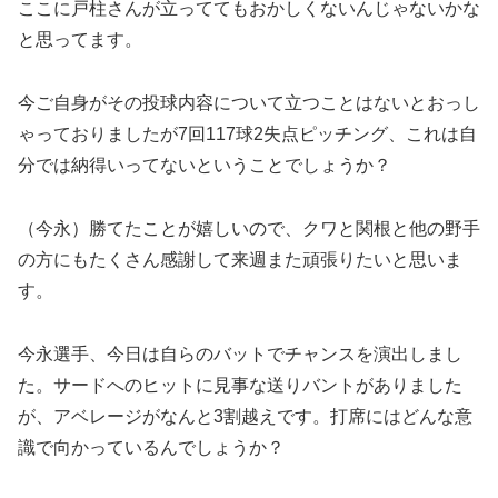
ここに戸柱さんが立っててもおかしくないんじゃないかな
と思ってます。
今ご自身がその投球内容について立つことはないとおっし
ゃっておりましたが7回117球2失点ピッチング、これは自
分では納得いってないということでしょうか？
（今永）勝てたことが嬉しいので、クワと関根と他の野手
の方にもたくさん感謝して来週また頑張りたいと思いま
す。
今永選手、今日は自らのバットでチャンスを演出しまし
た。サードへのヒットに見事な送りバントがありました
が、アベレージがなんと3割越えです。打席にはどんな意
識で向かっているんでしょうか？