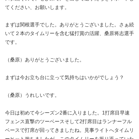
てください、お願いします。
まずは関根選手でした。ありがとうございました。さぁ続
いて２本のタイムリーを含む猛打賞の活躍、桑原将志選手
です。
（桑原）ありがとうございました。
まずは今お立ち台に立って気持ちはいかがでしょう？
（桑原）うれしいです。
今日は初めて今シーズン2番に入りました。1打席目早速
フェンス直撃のツーベースそして2打席目はランナーフル
ベースで打席が回ってきましたね。見事ライトへタイムリ
ーヒット放ちましたが、このタイムリーを振り返っていた