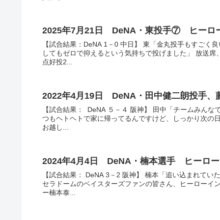
2025年7月21日 DeNA・東投手⑦ ヒ
【試合結果：DeNA 1－0 中日】 東「金丸投手もすご
してもゼロで抑えるという気持ちで投げました」 放送席
点好投2...
2022年4月19日 DeNA・田中健二朗投
【試合結果： DeNA ５－４ 阪神】 田中「チームみん
つもヘトヘトで家に帰ってるんですけど、しっかり次の日
お越し...
2024年4月4日 DeNA・楠本選手 ヒー
【試合結果： DeNA 3－2 阪神】 楠本「追い込まれ
セラドームのベイスターズファンの皆さん、ヒーローイ
ー楠本泰...