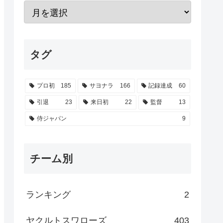
タグ
プロ初
185
サヨナラ
166
記録達成
60
引退
23
来日初
22
監督
13
侍ジャパン
9
チーム別
ランキング
2
ヤクルトスワローズ
403