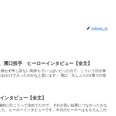
mifune_m
牧選手、濱口投手 ヒーローインタビュー【全文】
結果を残せず申し訳ない気持ちでいっぱいだったので、こういう日が来
のおかげで入ったのかなと思います」 濱口「久しぶりの1軍での登
ローインタビュー【全文】
から積極的に行こうって決めてたので、それが良い結果につながったかな
した、ヒーローインタビューです。今日のヒーローはもちろんこの