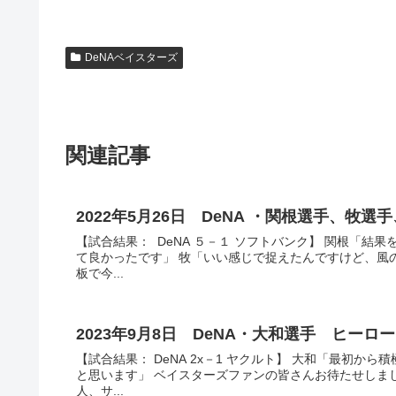
DeNAベイスターズ
関連記事
2022年5月26日 DeNA ・関根選手、
【試合結果： DeNA ５－１ ソフトバンク】 関根「
て良かったです」 牧「いい感じで捉えたんですけど、風
板で今...
2023年9月8日 DeNA・大和選手 ヒー
【試合結果： DeNA 2x－1 ヤクルト】 大和「最初
と思います」 ベイスターズファンの皆さんお待たせしま
人、サ...