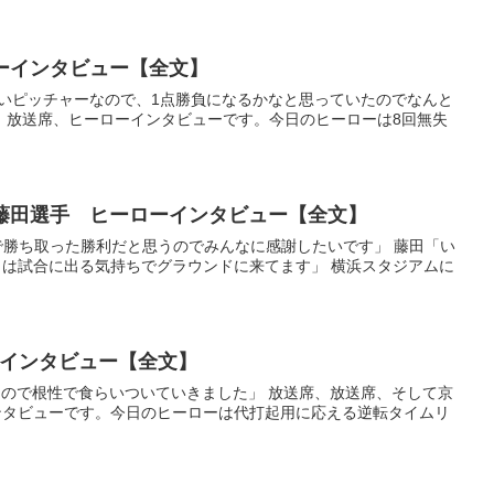
ーローインタビュー【全文】
く良いピッチャーなので、1点勝負になるかなと思っていたのでなんと
、放送席、ヒーローインタビューです。今日のヒーローは8回無失
手、藤田選手 ヒーローインタビュー【全文】
なで勝ち取った勝利だと思うのでみんなに感謝したいです」 藤田「い
は試合に出る気持ちでグラウンドに来てます」 横浜スタジアムに
ローインタビュー【全文】
ていたので根性で食らいついていきました」 放送席、放送席、そして京
ンタビューです。今日のヒーローは代打起用に応える逆転タイムリ