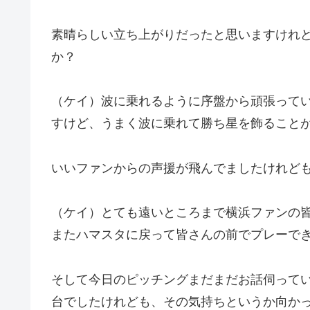
素晴らしい立ち上がりだったと思いますけれ
か？
（ケイ）波に乗れるように序盤から頑張って
すけど、うまく波に乗れて勝ち星を飾ること
いいファンからの声援が飛んでましたけれど
（ケイ）とても遠いところまで横浜ファンの
またハマスタに戻って皆さんの前でプレーで
そして今日のピッチングまだまだお話伺って
台でしたけれども、その気持ちというか向か