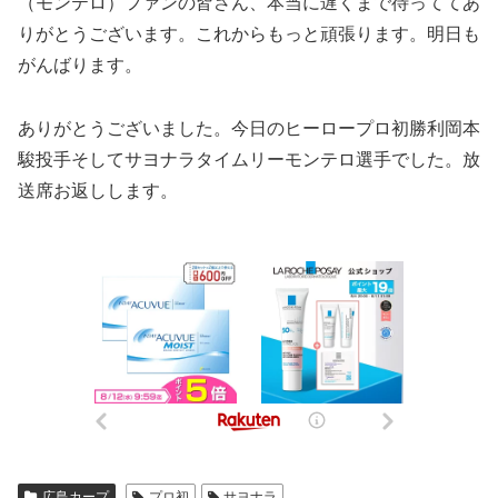
（モンテロ）ファンの皆さん、本当に遅くまで待っててあ
りがとうございます。これからもっと頑張ります。明日も
がんばります。
ありがとうございました。今日のヒーロープロ初勝利岡本
駿投手そしてサヨナラタイムリーモンテロ選手でした。放
送席お返しします。
広島カープ
プロ初
サヨナラ