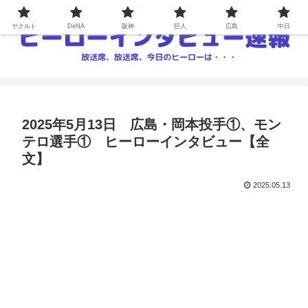
ヤクルト
DeNA
阪神
巨人
広島
中日
2025年5月13日 広島・岡本投手①、モン
テロ選手① ヒーローインタビュー【全
文】
2025.05.13