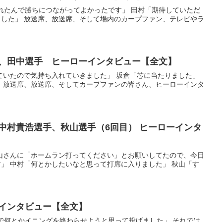
く投げれたんで勝ちにつながってよかったです」 田村「期待していただ
した」 放送席、放送席、そして場内のカープファン、テレビやラ
選手、田中選手 ヒーローインタビュー【全文】
はしていたので気持ち入れていきました」 坂倉「芯に当たりました」
 放送席、放送席、そしてカープファンの皆さん、ヒーローインタ
、中村貴浩選手、秋山選手（6回目） ヒーローインタ
に秋山さんに「ホームラン打ってください」とお願いしてたので、今日
」 中村「何とかしたいなと思って打席に入りました」 秋山「す
ーインタビュー【全文】
点で何とかイニングを終わらせようと思って投げました」 それでは