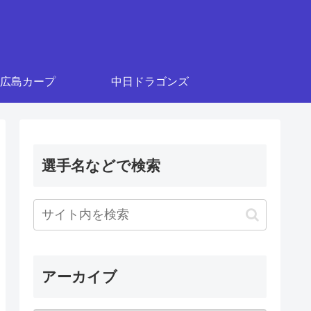
広島カープ
中日ドラゴンズ
選手名などで検索
アーカイブ