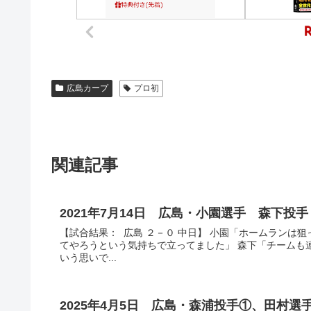
広島カープ
プロ初
関連記事
2021年7月14日 広島・小園選手 森下
【試合結果： 広島 ２－０ 中日】 小園「ホームランは
てやろうという気持ちで立ってました」 森下「チームも
いう思いで...
2025年4月5日 広島・森浦投手①、田村