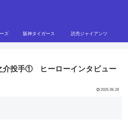
ターズ
阪神タイガース
読売ジャイアンツ
藤柳之介投手① ヒーローインタビュー
2025.06.29