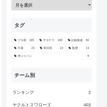
タグ
プロ初
185
サヨナラ
166
記録達成
60
引退
23
来日初
22
監督
13
侍ジャパン
9
チーム別
ランキング
2
ヤクルトスワローズ
403