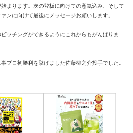
が始まります。次の登板に向けての意気込み、そして
ファンに向けて最後にメッセージお願いします。
のピッチングができるようにこれからもがんばりま
見事プロ初勝利を挙げました佐藤柳之介投手でした。