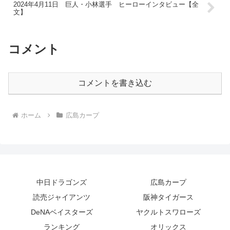
2024年4月11日 巨人・小林選手 ヒーローインタビュー【全
文】
コメント
コメントを書き込む
ホーム
広島カープ
中日ドラゴンズ
広島カープ
読売ジャイアンツ
阪神タイガース
DeNAベイスターズ
ヤクルトスワローズ
ランキング
オリックス