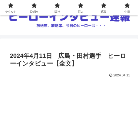
ヤクルト
DeNA
阪神
巨人
広島
中日
2024年4月11日 広島・田村選手 ヒーロ
ーインタビュー【全文】
2024.04.11