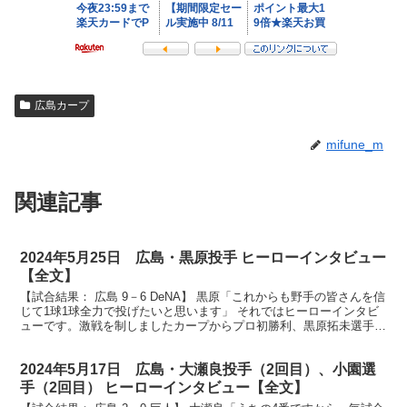
広島カープ
mifune_m
関連記事
2024年5月25日 広島・黒原投手 ヒーローインタビュー
【全文】
【試合結果： 広島 9－6 DeNA】 黒原「これからも野手の皆さんを信
じて1球1球全力で投げたいと思います」 それではヒーローインタビ
ューです。激戦を制しましたカープからプロ初勝利、黒原拓未選手で
す。ナイスピッチングでした。 （黒原）あり...
2024年5月17日 広島・大瀬良投手（2回目）、小園選
手（2回目） ヒーローインタビュー【全文】