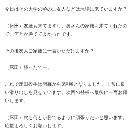
今日はその大学の頃のご友人などは球場に来ていますか？
（床田）友達も来てますし、奥さんの家族も来てくれたの
で、何とか勝ててよかったです。
その後友人ご家族に一言いただけますか？
（床田）勝ったでー。
これで床田投手は開幕から3連勝となりました。非常に良
い滑り出しを見せています。次回の登板へ最後に一言お願
いします。
（床田）次も何とか勝てるように頑張りたいと思います。
応援よろしくお願いします。