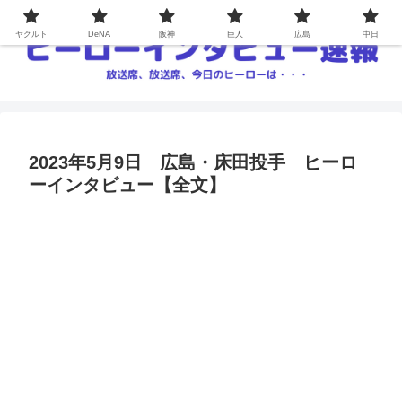
ヤクルト
DeNA
阪神
巨人
広島
中日
2023年5月9日 広島・床田投手 ヒーロ
ーインタビュー【全文】