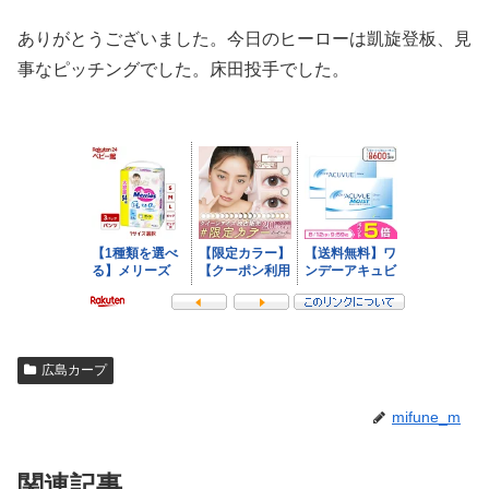
ありがとうございました。今日のヒーローは凱旋登板、見
事なピッチングでした。床田投手でした。
広島カープ
mifune_m
関連記事