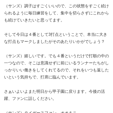
（サンズ）調子はすごくいいので、この状態をすごく続け
られるように毎日練習をして、集中を切らさずにこれから
も続けていきたいと思ってます。
そして今日は４番として3打点ということで、本当に大き
な打点もマークしましたがそのあたりいかがでしょう？
（サンズ）嬉しいです。でも４番というだけで打順の中の
一つなので、そこは意識せずに前にいるランナーたちがし
っかりいい働きをしてくれてるので、それをいつも返した
いという気持ちで、打席に臨んでいます。
さぁいよいよまた明日から甲子園に戻ります。今後の活
躍、ファンに話しください。
（サンズ）タイガースファン、オオキニ。