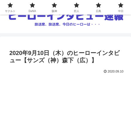
ヤクルト
DeNA
阪神
巨人
広島
中日
2020年9月10日（木）のヒーローインタビ
ュー【サンズ（神）森下（広）】
2020.09.10