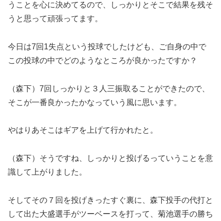
うことを心に決めてるので、しっかりとそこで結果を残そ
うと思って頑張ってます。
今日は7回1失点という投球でしたけども、ご自身の中で
この投球の中でどのようなところが良かったですか？
（森下）7回しっかりと３人三振取ることができたので、
そこが一番良かったかなっていう風に思います。
やはりあそこはギアを上げて行かれたと。
（森下）そうですね、しっかりと投げるっていうことを意
識して上がりました。
そしてその７回を投げきったすぐ裏に、森下投手の代打と
して出た大盛選手がツーベースを打って、菊池選手の勝ち