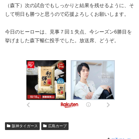
（森下）次の試合でもしっかりと結果を残せるように、そ
して明日も勝つと思うので応援よろしくお願いします。
今日のヒーローは、見事７回１失点、今シーズン6勝目を
挙げました森下暢仁投手でした。放送席、どうぞ。
阪神タイガース
広島カープ