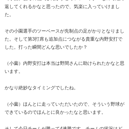
返してくれるかなと思ったので、気楽に入っていけまし
た。
その小園選手のツーベースが先制点の足がかりとなりまし
た。そして第3打席も追加点につながる貴重な内野安打で
した。打った瞬間どんな思いでしたか？
（小薗）内野安打は本当は野間さんに助けられたかなと思
います。
かなり絶妙なタイミングでしたね。
（小薗）ほんとに走っていただいたので、そういう野球が
できているのでほんとに良かったなと思います。
そして今日チームが勝って4連勝です。チームの状況はど