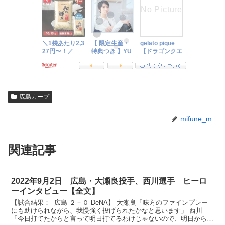
広島カープ
mifune_m
関連記事
2022年9月2日 広島・大瀬良投手、西川選手 ヒーロ
ーインタビュー【全文】
【試合結果： 広島 ２－０ DeNA】 大瀬良「味方のファインプレー
にも助けられながら、我慢強く投げられたかなと思います」 西川
「今日打てたからと言って明日打てるわけじゃないので、明日からも