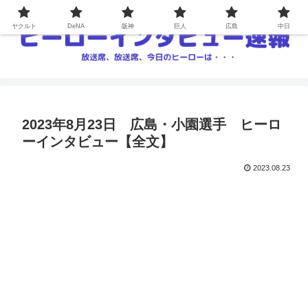
ヤクルト
DeNA
阪神
巨人
広島
中日
2023年8月23日 広島・小園選手 ヒーロ
ーインタビュー【全文】
2023.08.23