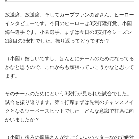
放送席、放送席、そしてカープファンの皆さん、ヒーロー
インタビューです。今日のヒーローは3安打猛打賞、小薗
海斗選手です。小園選手、まずは今日の3安打今シーズン
2度目の3安打でした。振り返ってどうですか？
（小薗）嬉しいですし、ほんとにチームのためになってる
かなと思うので、これからも頑張っていこうかなと思って
ます。
そのチームのためにという3安打が見られた試合でした。
試合を振り返ります。第１打席まずは先制のチャンスメイ
クとなるツーベースヒットでした。どんな意識で打席に向
かいましたか？
（小薗）後ろの龍馬さんがすごくいいバッターなので絶対