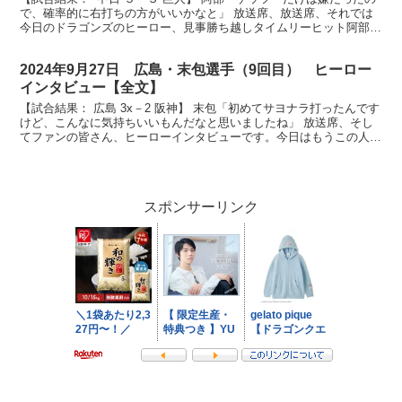
で、確率的に右打ちの方がいいかなと」 放送席、放送席、それでは
今日のドラゴンズのヒーロー、見事勝ち越しタイムリーヒット阿部選
手です。 まさに阿部さん、職人という7回のあのバ...
2024年9月27日 広島・末包選手（9回目） ヒーロー
インタビュー【全文】
【試合結果： 広島 3x－2 阪神】 末包「初めてサヨナラ打ったんです
けど、こんなに気持ちいいもんだなと思いましたね」 放送席、そし
てファンの皆さん、ヒーローインタビューです。今日はもうこの人し
かないでしょう、サヨナラ打 末包昇大選手です。...
スポンサーリンク