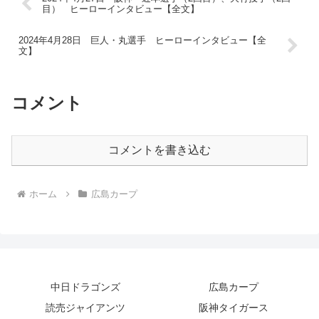
目） ヒーローインタビュー【全文】
2024年4月28日 巨人・丸選手 ヒーローインタビュー【全
文】
コメント
コメントを書き込む
ホーム
広島カープ
中日ドラゴンズ
広島カープ
読売ジャイアンツ
阪神タイガース