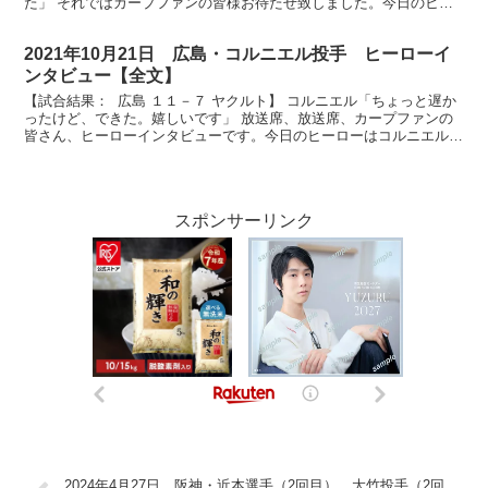
た」 それではカープファンの皆様お待たせ致しました。今日のヒー
ロー先発4勝目を挙げました高橋昂也投手です。おめ...
2021年10月21日 広島・コルニエル投手 ヒーローイ
ンタビュー【全文】
【試合結果： 広島 １１－７ ヤクルト】 コルニエル「ちょっと遅か
ったけど、できた。嬉しいです」 放送席、放送席、カープファンの
皆さん、ヒーローインタビューです。今日のヒーローはコルニエル投
手です。プロ初勝利です。今のお気持ちはいかがです...
スポンサーリンク
2024年4月27日 阪神・近本選手（2回目）、大竹投手（2回