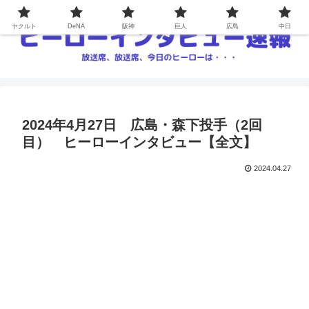
ヤクルト
DeNA
阪神
巨人
広島
中日
2024年4月27日 広島・森下投手（2回
目） ヒーローインタビュー【全文】
2024.04.27