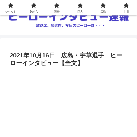
ヤクルト
DeNA
阪神
巨人
広島
中日
2021年10月16日 広島・宇草選手 ヒー
ローインタビュー【全文】