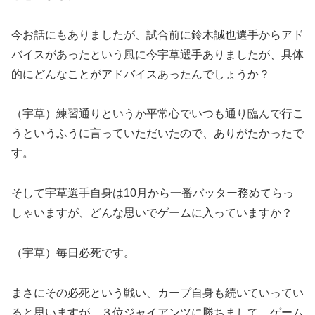
今お話にもありましたが、試合前に鈴木誠也選手からアド
バイスがあったという風に今宇草選手ありましたが、具体
的にどんなことがアドバイスあったんでしょうか？
（宇草）練習通りというか平常心でいつも通り臨んで行こ
うというふうに言っていただいたので、ありがたかったで
す。
そして宇草選手自身は10月から一番バッター務めてらっ
しゃいますが、どんな思いでゲームに入っていますか？
（宇草）毎日必死です。
まさにその必死という戦い、カープ自身も続いていってい
ると思いますが、３位ジャイアンツに勝ちまして、ゲーム