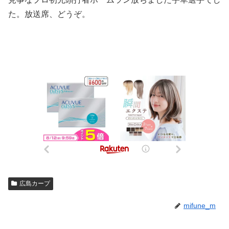
た。放送席、どうぞ。
広島カープ
mifune_m