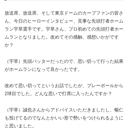
放送席、放送席、そして東京ドームのカープファンの皆さ
ん、今日のヒーローインタビュー、見事な先頭打者ホーム
ラン宇草選手です。宇草さん、プロ初めての先頭打者ホー
ムランとなりました。改めてその感触、感想いかがです
か？
（宇草）先頭バッターだったので、思い切って行った結果
がホームランになって良かったです。
改めて思い切ってというお話でしたが、プレーボールから
2球目でした。どんな思いで打席に入ったんですか？
（宇草）誠也さんからアドバイスいただきましたし、暢仁
も投げてるのでなんとかいい形で勢いをつけられるように
と思いました。