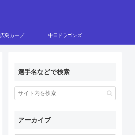
広島カープ
中日ドラゴンズ
選手名などで検索
アーカイブ