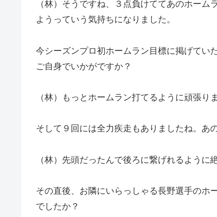
（林）そうですね、３点負けててあのホーム
ようっていう気持ちになりました。
今シーズンプロ初ホームラン目標に掲げてい
ご自身でいかがですか？
（林）もっとホームラン打てるように頑張り
そして９回には全力疾走もありましたね。あ
（林）先頭だったんで後ろに繋げれるように
その直後、お隣にいらっしゃる長野選手のホ
でしたか？