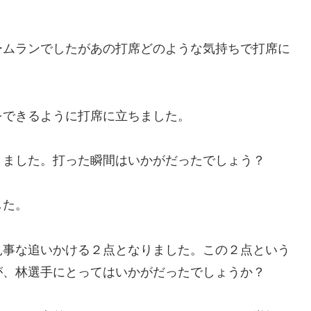
ームランでしたがあの打席どのような気持ちで打席に
をできるように打席に立ちました。
きました。打った瞬間はいかがだったでしょう？
した。
見事な追いかける２点となりました。この２点という
が、林選手にとってはいかがだったでしょうか？