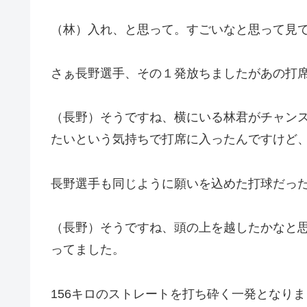
（林）入れ、と思って。すごいなと思って見
さぁ長野選手、その１発放ちましたがあの打
（長野）そうですね、横にいる林君がチャン
たいという気持ちで打席に入ったんですけど
長野選手も同じように願いを込めた打球だっ
（長野）そうですね、頭の上を越したかなと
ってました。
156キロのストレートを打ち砕く一発となり