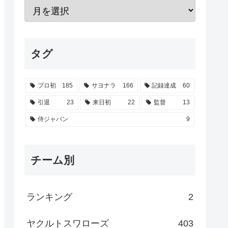
タグ
プロ初
185
サヨナラ
166
記録達成
60
引退
23
来日初
22
監督
13
侍ジャパン
9
チーム別
ランキング
2
ヤクルトスワローズ
403