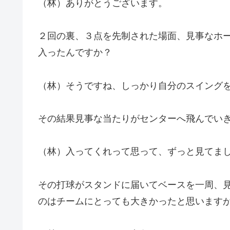
（林）ありがとうございます。
２回の裏、３点を先制された場面、見事なホ
入ったんですか？
（林）そうですね、しっかり自分のスイング
その結果見事な当たりがセンターへ飛んでい
（林）入ってくれって思って、ずっと見てま
その打球がスタンドに届いてベースを一周、
のはチームにとっても大きかったと思います