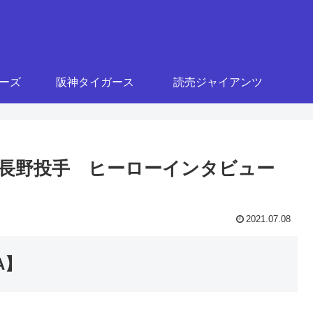
ターズ
阪神タイガース
読売ジャイアンツ
手 長野投手 ヒーローインタビュー
2021.07.08
A】