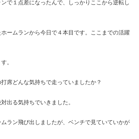
ランで１点差になったんで、しっかりここから逆転し
たホームランから今日で４本目です。ここまでの活躍
ます。
の打席どんな気持ちで走っていましたか？
絶対出る気持ちでいきました。
ームラン飛び出しましたが、ベンチで見ていていかが