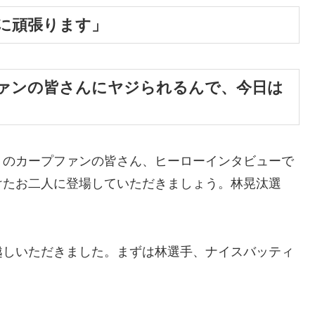
に頑張ります」
ァンの皆さんにヤジられるんで、今日は
りのカープファンの皆さん、ヒーローインタビューで
けたお二人に登場していただきましょう。林晃汰選
越しいただきました。まずは林選手、ナイスバッティ