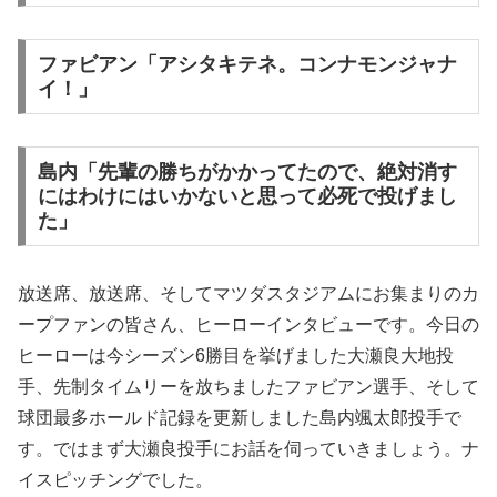
ファビアン「アシタキテネ。コンナモンジャナ
イ！」
島内「先輩の勝ちがかかってたので、絶対消す
にはわけにはいかないと思って必死で投げまし
た」
放送席、放送席、そしてマツダスタジアムにお集まりのカ
ープファンの皆さん、ヒーローインタビューです。今日の
ヒーローは今シーズン6勝目を挙げました大瀬良大地投
手、先制タイムリーを放ちましたファビアン選手、そして
球団最多ホールド記録を更新しました島内颯太郎投手で
す。ではまず大瀬良投手にお話を伺っていきましょう。ナ
イスピッチングでした。