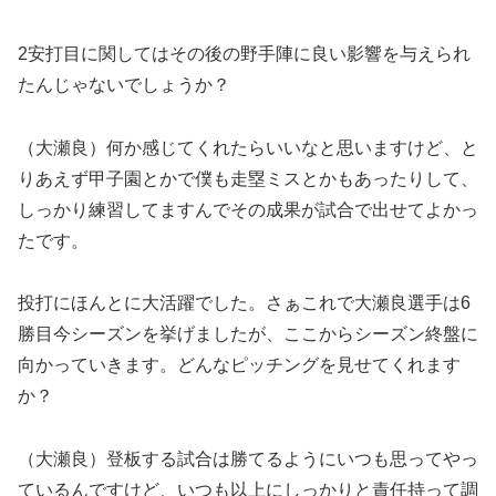
2安打目に関してはその後の野手陣に良い影響を与えられ
たんじゃないでしょうか？
（大瀬良）何か感じてくれたらいいなと思いますけど、と
りあえず甲子園とかで僕も走塁ミスとかもあったりして、
しっかり練習してますんでその成果が試合で出せてよかっ
たです。
投打にほんとに大活躍でした。さぁこれで大瀬良選手は6
勝目今シーズンを挙げましたが、ここからシーズン終盤に
向かっていきます。どんなピッチングを見せてくれます
か？
（大瀬良）登板する試合は勝てるようにいつも思ってやっ
ているんですけど、いつも以上にしっかりと責任持って調