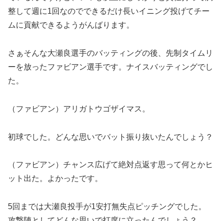
整して週に1回なのでできるだけ長いイニング投げてチー
ムに貢献できるようがんばります。
さぁそんな大瀬良選手のバッティングの後、先制タイムリ
ーを放ったファビアン選手です。ナイスバッティングでし
た。
（ファビアン）アリガトウゴザイマス。
初球でした。どんな思いでバット振り抜いたんでしょう？
（ファビアン）チャンス広げて絶対点返す思って何とかヒ
ット出た。よかったです。
5回までは大瀬良投手が1安打無失点ピッチングでした。
攻撃陣としてどんな思いで打席に立ったんでしょう？