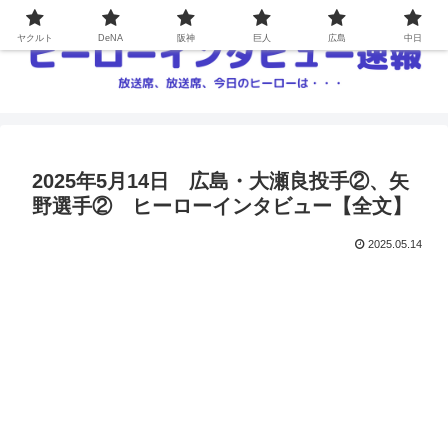
ヤクルト
DeNA
阪神
巨人
広島
中日
2025年5月14日 広島・大瀬良投手②、矢
野選手② ヒーローインタビュー【全文】
2025.05.14