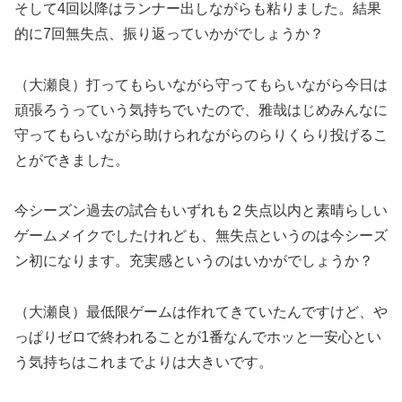
そして4回以降はランナー出しながらも粘りました。結果
的に7回無失点、振り返っていかがでしょうか？
（大瀬良）打ってもらいながら守ってもらいながら今日は
頑張ろうっていう気持ちでいたので、雅哉はじめみんなに
守ってもらいながら助けられながらのらりくらり投げるこ
とができました。
今シーズン過去の試合もいずれも２失点以内と素晴らしい
ゲームメイクでしたけれども、無失点というのは今シーズ
ン初になります。充実感というのはいかがでしょうか？
（大瀬良）最低限ゲームは作れてきていたんですけど、や
っぱりゼロで終われることが1番なんでホッと一安心とい
う気持ちはこれまでよりは大きいです。