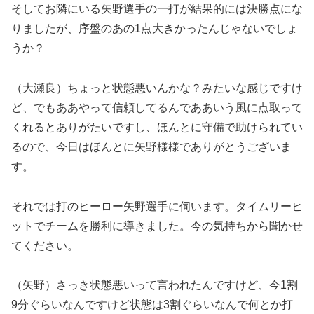
そしてお隣にいる矢野選手の一打が結果的には決勝点にな
りましたが、序盤のあの1点大きかったんじゃないでしょ
うか？
（大瀬良）ちょっと状態悪いんかな？みたいな感じですけ
ど、でもああやって信頼してるんでああいう風に点取って
くれるとありがたいですし、ほんとに守備で助けられてい
るので、今日はほんとに矢野様様でありがとうございま
す。
それでは打のヒーロー矢野選手に伺います。タイムリーヒ
ットでチームを勝利に導きました。今の気持ちから聞かせ
てください。
（矢野）さっき状態悪いって言われたんですけど、今1割
9分ぐらいなんですけど状態は3割ぐらいなんで何とか打