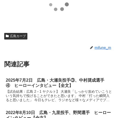
広島カープ
mifune_m
関連記事
2025年7月2日 広島・大瀬良投手③、中村奨成選手
④ ヒーローインタビュー【全文】
【試合結果：広島 2－1 ヤクルト】 大瀬良「しっかり攻めていこうと
いう気持ちで投げることができたと思います」 中村「打った瞬間入
ると思いました」 今日もテレビ、ラジオなど様々なメディアでプロ
野球中継をお楽しみの皆さん、ヒーローインタビュー...
2022年8月10日 広島・九里投手、野間選手 ヒーロー
インタビュー【全文】