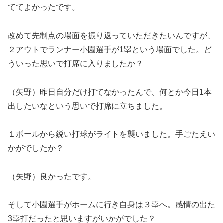
ててよかったです。
改めて先制点の場面を振り返っていただきたいんですが、
２アウトでランナー小園選手が1塁という場面でした。ど
ういった思いで打席に入りましたか？
（矢野）昨日自分だけ打てなかったんで、何とか今日1本
出したいなという思いで打席に立ちました。
１ボールから鋭い打球がライトを襲いました。手ごたえい
かがでしたか？
（矢野）良かったです。
そして小園選手がホームに行き自身は３塁へ。感情の出た
3塁打だったと思いますがいかがでした？