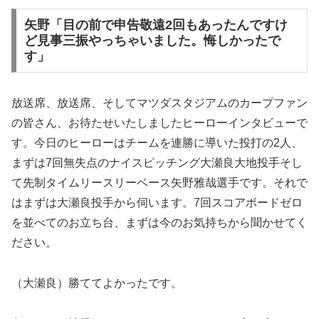
矢野「目の前で申告敬遠2回もあったんですけ
ど見事三振やっちゃいました。悔しかったで
す」
放送席、放送席、そしてマツダスタジアムのカープファン
の皆さん、お待たせいたしましたヒーローインタビューで
す。今日のヒーローはチームを連勝に導いた投打の2人、
まずは7回無失点のナイスピッチング大瀬良大地投手そし
て先制タイムリースリーベース矢野雅哉選手です。それで
はまずは大瀬良投手から伺います。7回スコアボードゼロ
を並べてのお立ち台、まずは今のお気持ちから聞かせてく
ださい。
（大瀬良）勝ててよかったです。