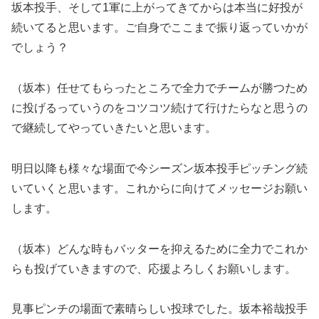
坂本投手、そして1軍に上がってきてからは本当に好投が
続いてると思います。ご自身でここまで振り返っていかが
でしょう？
（坂本）任せてもらったところで全力でチームが勝つため
に投げるっていうのをコツコツ続けて行けたらなと思うの
で継続してやっていきたいと思います。
明日以降も様々な場面で今シーズン坂本投手ピッチング続
いていくと思います。これからに向けてメッセージお願い
します。
（坂本）どんな時もバッターを抑えるために全力でこれか
らも投げていきますので、応援よろしくお願いします。
見事ピンチの場面で素晴らしい投球でした。坂本裕哉投手