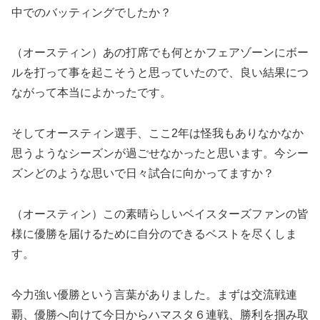
中でのバッティングでしたか？
（オースティン）あの打席でも何とかフェアゾーンにボー
ルを打って事を起こそうと思っていたので、良い結果につ
ながって本当によかったです。
そしてオースティン選手、ここ2年は怪我もありなかなか
思うようなシーズンが過ごせなかったと思います。今シー
ズンどのような思いで日々試合に向かってますか？
（オースティン）この素晴らしいベイスターズファンの皆
様に優勝を届けるために自分のできるベストを尽くしま
す。
今力強い優勝という言葉がありました。まずは交流戦連
覇、優勝へ向けて今日からハマスタ６連戦、勝利を掴み取