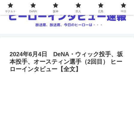
ヤクルト
DeNA
阪神
巨人
広島
中日
2024年6月4日 DeNA・ウィック投手、坂
本投手、オースティン選手（2回目） ヒー
ローインタビュー【全文】