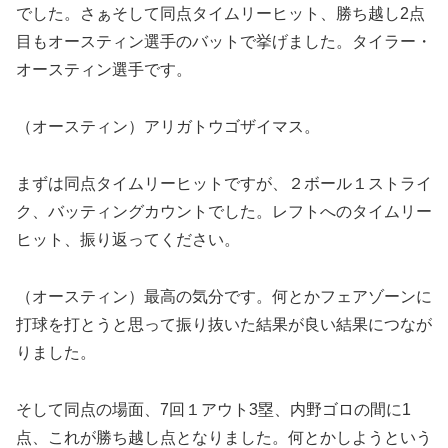
でした。さぁそして同点タイムリーヒット、勝ち越し2点
目もオースティン選手のバットで挙げました。タイラー・
オースティン選手です。
（オースティン）アリガトウゴザイマス。
まずは同点タイムリーヒットですが、２ボール１ストライ
ク、バッティングカウントでした。レフトへのタイムリー
ヒット、振り返ってください。
（オースティン）最高の気分です。何とかフェアゾーンに
打球を打とうと思って振り抜いた結果が良い結果につなが
りました。
そして同点の場面、7回１アウト3塁、内野ゴロの間に1
点、これが勝ち越し点となりました。何とかしようという