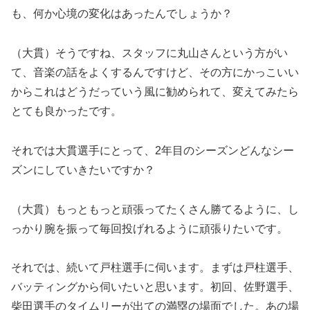
も、何か心境の変化はあったんでしょうか？
（大貫）そうですね、スタッフに丸山さんという方がい
て、音楽の話をよくするんですけど、その方にかっこいい
からこれはどうだっていう風に勧められて、変えてみたら
とても良かったです。
それでは大貫選手にとって、
2年目のシーズンどんなシー
ズンにしていきたいですか？
（大貫）もっともっと頑張ってたくさん勝てるように、し
っかり腕を振って毎回投げれるように頑張りたいです。
それでは、続いて戸柱選手に伺います。まずは戸柱選手、
バッティングから伺いたいと思います。初回、佐野選手、
柴田選手
のタイムリーが出ての満塁の場面でした。あの場