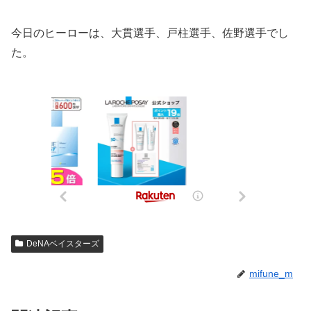
今日のヒーローは、大貫選手、戸柱選手、佐野選手でし
た。
DeNAベイスターズ
mifune_m