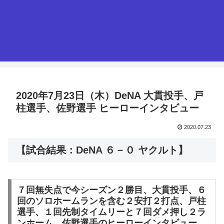
2020年7月23日（木）DeNA 大貫投手、戸
柱選手、佐野選手 ヒーローインタビュー
2020.07.23
【試合結果：DeNA ６－０ ヤクルト】
７回無失点で今シーズン２勝目、大貫投手、６
回のソロホームランを含む２安打２打点、戸柱
選手、１回先制タイムリーと７回ダメ押し２ラ
ンホーム、佐野選手のヒーローインタビュー