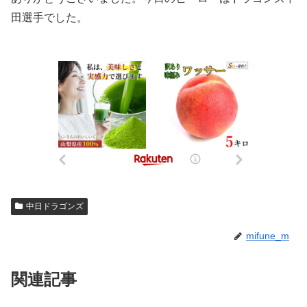
田選手でした。
中日ドラゴンズ
mifune_m
関連記事