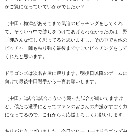
がご覧になっていていかがでしたか？
（中田）梅津があそこまで気迫のピッチングをしてくれ
て、そういう中で勝ちをつけてあげられなかったのは、野
手陣みんな悔しく思ってると思いますし、その中でも他の
ピッチャー陣も粘り強く最後まですごいピッチングをして
くれたと思います。
ドラゴンズは次名古屋に戻ります。明後日以降のゲームに
向けて最後中田選手から一言お願いします。
（中田）1試合1試合こういう競った試合が続いてますけ
ど、僕たち選手にとってファンの皆さんの声援がすごく力
になってるので、これからも応援よろしくお願いします。
ありがとうございました。今日のヒーローはドラゴンズ中