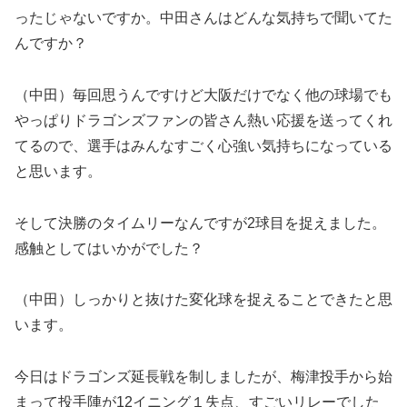
ったじゃないですか。中田さんはどんな気持ちで聞いてた
んですか？
（中田）毎回思うんですけど大阪だけでなく他の球場でも
やっぱりドラゴンズファンの皆さん熱い応援を送ってくれ
てるので、選手はみんなすごく心強い気持ちになっている
と思います。
そして決勝のタイムリーなんですが2球目を捉えました。
感触としてはいかがでした？
（中田）しっかりと抜けた変化球を捉えることできたと思
います。
今日はドラゴンズ延長戦を制しましたが、梅津投手から始
まって投手陣が12イニング１失点、すごいリレーでした