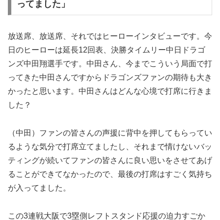
ってました」
放送席、放送席、それではヒーローインタビューです。今
日のヒーローは延長12回表、決勝タイムリー中日ドラゴ
ンズ中田翔選手です。中田さん、今までこういう局面で打
ってきた中田さんですからドラゴンズファンの期待も大き
かったと思います。中田さんはどんな心境で打席に行きま
した？
（中田）ファンの皆さんの声援に背中を押してもらってい
るような気分で打席立てましたし、それまで情けないバッ
ティングが続いてファンの皆さんに良い思いをさせてあげ
ることができてなかったので、最後の打席はすごく気持ち
が入ってました。
この3連戦大阪で3塁側レフトスタンド応援の迫力すごか