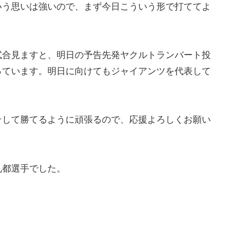
いう思いは強いので、まず今日こういう形で打ててよ
試合見ますと、明日の予告先発ヤクルトランバート投
っています。明日に向けてもジャイアンツを代表して
そして勝てるように頑張るので、応援よろしくお願い
礼都選手でした。