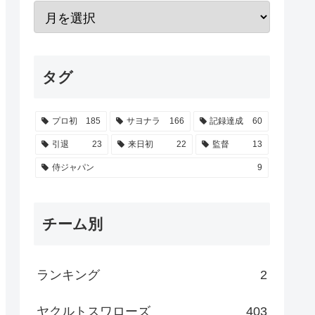
タグ
プロ初
185
サヨナラ
166
記録達成
60
引退
23
来日初
22
監督
13
侍ジャパン
9
チーム別
ランキング
2
ヤクルトスワローズ
403