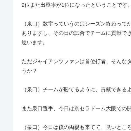
2位また出塁率が1位になったということです
（泉口）数字っていうのはシーズン終わって
ありますし、その日の試合でチームに貢献で
思います。
ただジャイアンツファンは首位打者、そんな
うか？
（泉口）チームが勝てるように、貢献できる
また泉口選手、今日は京セラドーム大阪での
（泉口）今日は僕の両親も来てて、良いとこ