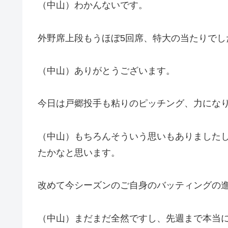
（中山）わかんないです。
外野席上段もうほぼ5回席、特大の当たりでし
（中山）ありがとうございます。
今日は戸郷投手も粘りのピッチング、力にな
（中山）もちろんそういう思いもありました
たかなと思います。
改めて今シーズンのご自身のバッティングの
（中山）まだまだ全然ですし、先週まで本当