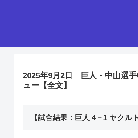
2025年9月2日 巨人・中山
ュー【全文】
【試合結果：巨人 4－1 ヤクル