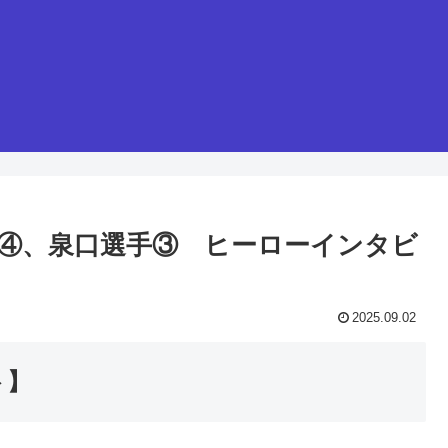
選手④、泉口選手③ ヒーローインタビ
2025.09.02
ト】