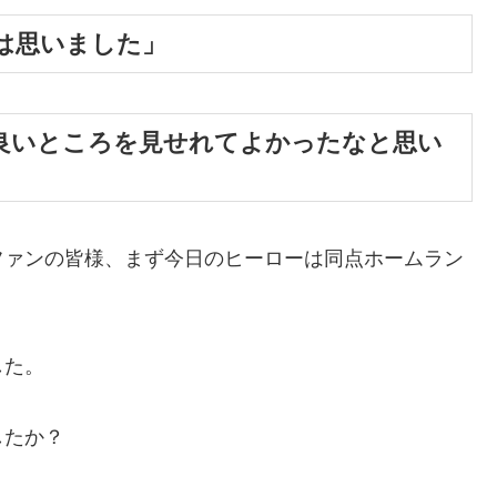
は思いました」
良いところを見せれてよかったなと思い
ファンの皆様、まず今日のヒーローは同点ホームラン
。
した。
したか？