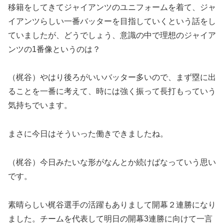
移籍をしてきてジャイアンツのユニフォームを着て、ジャ
イアンツらしい一番バッターを目指していくという話をし
ていましたが、どうでしょう、意識の中で理想のジャイア
ンツの1番像というのは？
（梶谷）やはり後ろがいいバッター多いので、まず塁に出
ることを一番に考えて、時には強く振って長打もっていう
気持ちでいます。
まさに今日はそういった働きできましたね。
（梶谷）今日みたいな形がなんとか続けばなっていう思い
です。
素晴らしい梶谷選手の活躍もありまして開幕２連勝になり
ました。チームを代表して明日の開幕3連勝に向けて一言