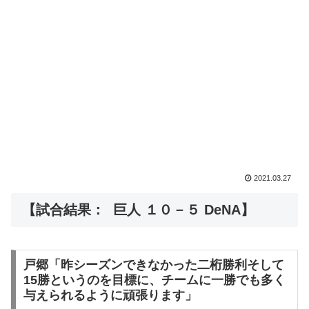
2021.03.27
【試合結果： 巨人 １０－５ DeNA】
戸郷「昨シーズンできなかった二桁勝利そして
15勝というのを目標に、チームに一勝でも多く
与えられるように頑張ります」