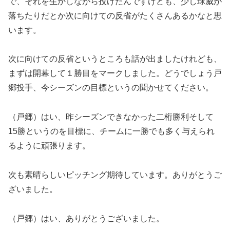
で、それを生かしながら投げたんですけども、少し球威が
落ちたりだとか次に向けての反省がたくさんあるかなと思
います。
次に向けての反省というところも話が出ましたけれども、
まずは開幕して１勝目をマークしました。どうでしょう戸
郷投手、今シーズンの目標というの聞かせてください。
（戸郷）はい、昨シーズンできなかった二桁勝利そして
15勝というのを目標に、チームに一勝でも多く与えられ
るように頑張ります。
次も素晴らしいピッチング期待しています。ありがとうご
ざいました。
（戸郷）はい、ありがとうございました。