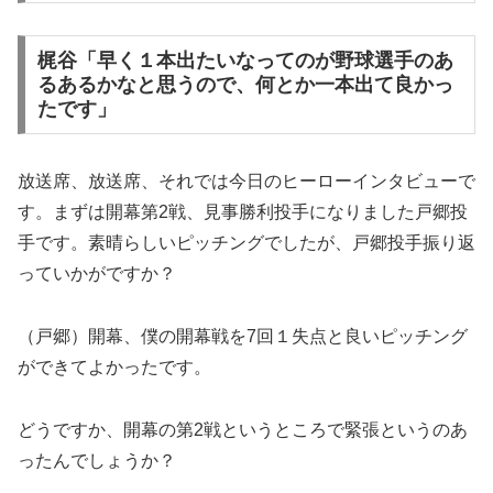
梶谷「早く１本出たいなってのが野球選手のあ
るあるかなと思うので、何とか一本出て良かっ
たです」
放送席、放送席、それでは今日のヒーローインタビューで
す。まずは開幕第2戦、見事勝利投手になりました戸郷投
手です。素晴らしいピッチングでしたが、戸郷投手振り返
っていかがですか？
（戸郷）開幕、僕の開幕戦を7回１失点と良いピッチング
ができてよかったです。
どうですか、開幕の第2戦というところで緊張というのあ
ったんでしょうか？