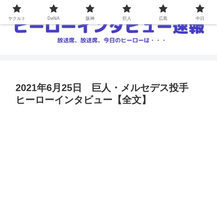
ヤクルト
DeNA
阪神
巨人
広島
中日
2021年6月25日 巨人・メルセデス投手
ヒーローインタビュー【全文】