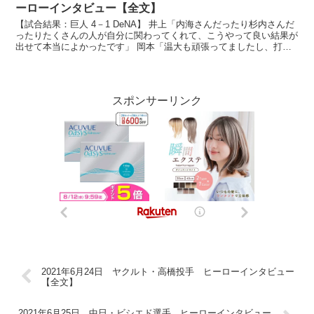
ーローインタビュー【全文】
【試合結果：巨人 4－1 DeNA】 井上「内海さんだったり杉内さんだ
ったりたくさんの人が自分に関わってくれて、こうやって良い結果が
出せて本当によかったです」 岡本「温大も頑張ってましたし、打て
てよかったなと思います」 放送席、放送席、そし...
スポンサーリンク
2021年6月24日 ヤクルト・高橋投手 ヒーローインタビュー
【全文】
2021年6月25日 中日・ビシエド選手 ヒーローインタビュー