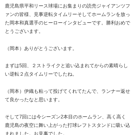
鹿児島県平和リース球場にお集まりの読売ジャイアンツフ
ァンの皆様、見事逆転タイムリーそしてホームランを放っ
た岡本和真選手のヒーローインタビューです。勝利おめで
とうございます。
（岡本）ありがとうございます。
まずは5回、２ストライクと追い込まれてからの素晴らし
い逆転２点タイムリーでしたね。
（岡本）伊織も粘って投げてくれてたんで、ランナー返せ
て良かったなと思います。
そして7回には今シーズン2本目のホームラン、高く高く
鹿児島の夜空に舞い上がった打球レフトスタンドに吸い込
まれました。お見事でした。