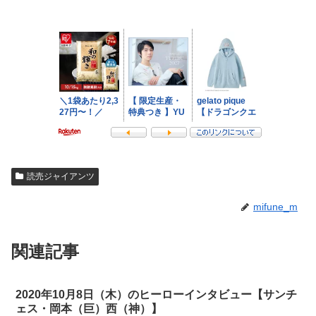
読売ジャイアンツ
mifune_m
関連記事
2020年10月8日（木）のヒーローインタビュー【サンチ
ェス・岡本（巨）西（神）】