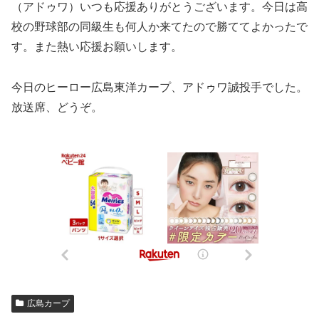
（アドゥワ）いつも応援ありがとうございます。今日は高
校の野球部の同級生も何人か来てたので勝ててよかったで
す。また熱い応援お願いします。
今日のヒーロー広島東洋カープ、アドゥワ誠投手でした。
放送席、どうぞ。
広島カープ