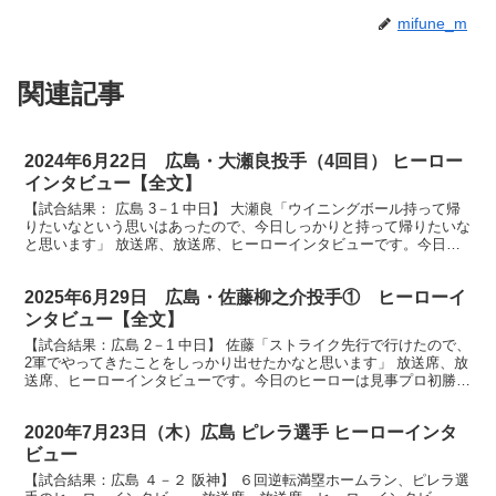
mifune_m
関連記事
2024年6月22日 広島・大瀬良投手（4回目） ヒーロー
インタビュー【全文】
【試合結果： 広島 3－1 中日】 大瀬良「ウイニングボール持って帰
りたいなという思いはあったので、今日しっかりと持って帰りたいな
と思います」 放送席、放送席、ヒーローインタビューです。今日の
ヒーローは今シーズン4勝目大瀬良大地投手です。ナ...
2025年6月29日 広島・佐藤柳之介投手① ヒーローイ
ンタビュー【全文】
【試合結果：広島 2－1 中日】 佐藤「ストライク先行で行けたので、
2軍でやってきたことをしっかり出せたかなと思います」 放送席、放
送席、ヒーローインタビューです。今日のヒーローは見事プロ初勝利
を挙げました佐藤柳之介投手です。ナイスピッチン...
2020年7月23日（木）広島 ピレラ選手 ヒーローインタ
ビュー
【試合結果：広島 ４－２ 阪神】 ６回逆転満塁ホームラン、ピレラ選