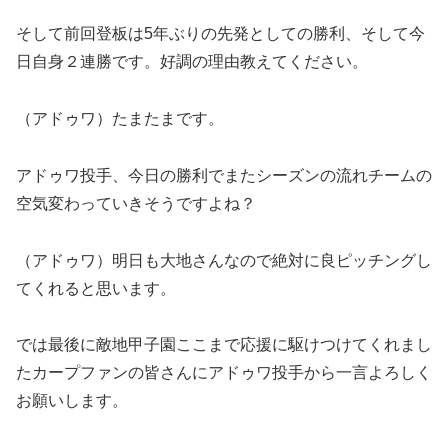
そして前回登板は5年ぶりの先発としての勝利、そして今
日自身２連勝です。好調の理由教えてください。
（アドゥワ）たまたまです。
アドゥワ投手、今日の勝利でまたシーズンの流れチームの
空気変わっていきそうですよね？
（アドゥワ）明日も大地さんなので絶対に良ピッチングし
てくれると思います。
では最後に敵地甲子園ここまで応援に駆けつけてくれまし
たカープファンの皆さんにアドゥワ投手から一言よろしく
お願いします。