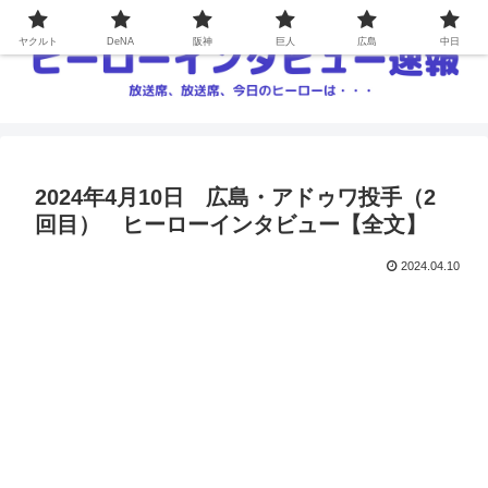
ヤクルト
DeNA
阪神
巨人
広島
中日
2024年4月10日 広島・アドゥワ投手（2
回目） ヒーローインタビュー【全文】
2024.04.10