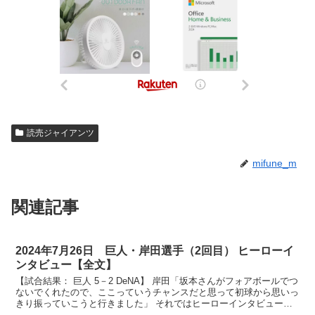
読売ジャイアンツ
mifune_m
関連記事
2024年7月26日 巨人・岸田選手（2回目） ヒーローイ
ンタビュー【全文】
【試合結果： 巨人 5－2 DeNA】 岸田「坂本さんがフォアボールでつ
ないでくれたので、ここっていうチャンスだと思って初球から思いっ
きり振っていこうと行きました」 それではヒーローインタビューで
す。ジャイアンツファンの皆様、お待たせしまし...