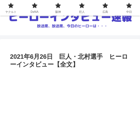
ヤクルト
DeNA
阪神
巨人
広島
中日
2021年6月26日 巨人・北村選手 ヒーロ
ーインタビュー【全文】