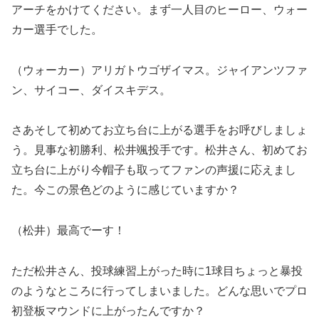
アーチをかけてください。まず一人目のヒーロー、ウォー
カー選手でした。
（ウォーカー）アリガトウゴザイマス。ジャイアンツファ
ン、サイコー、ダイスキデス。
さあそして初めてお立ち台に上がる選手をお呼びしましょ
う。見事な初勝利、松井颯投手です。松井さん、初めてお
立ち台に上がり今帽子も取ってファンの声援に応えまし
た。今この景色どのように感じていますか？
（松井）最高でーす！
ただ松井さん、投球練習上がった時に1球目ちょっと暴投
のようなところに行ってしまいました。どんな思いでプロ
初登板マウンドに上がったんですか？