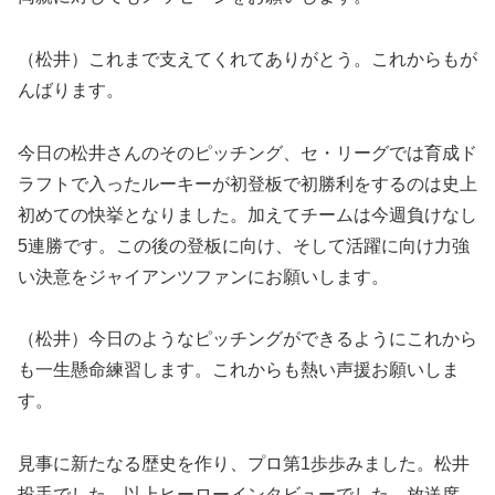
（松井）これまで支えてくれてありがとう。これからもが
んばります。
今日の松井さんのそのピッチング、セ・リーグでは育成ド
ラフトで入ったルーキーが初登板で初勝利をするのは史上
初めての快挙となりました。加えてチームは今週負けなし
5連勝です。この後の登板に向け、そして活躍に向け力強
い決意をジャイアンツファンにお願いします。
（松井）今日のようなピッチングができるようにこれから
も一生懸命練習します。これからも熱い声援お願いしま
す。
見事に新たなる歴史を作り、プロ第1歩歩みました。松井
投手でした。以上ヒーローインタビューでした。放送席、