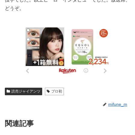
どうぞ。
読売ジャイアンツ
プロ初
mifune_m
関連記事