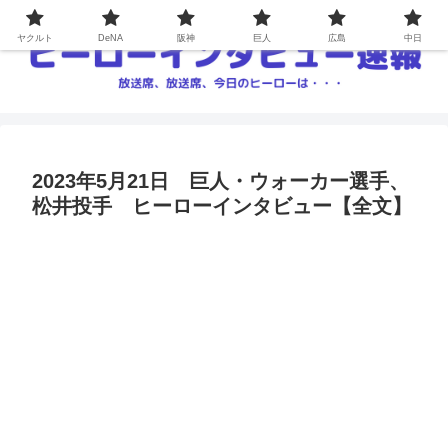
ヤクルト
DeNA
阪神
巨人
広島
中日
2023年5月21日 巨人・ウォーカー選手、
松井投手 ヒーローインタビュー【全文】