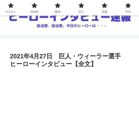
ヤクルト
DeNA
阪神
巨人
広島
中日
2021年4月27日 巨人・ウィーラー選手
ヒーローインタビュー【全文】