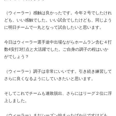
（ウィーラー）感触は良かったです。今年２号でしたけれ
ども、いい感触でした。いい試合でしたけども、同じよう
に明日チームで一丸となって試合したいと思います。
今日はウィーラー選手途中出場ながらホームラン含む４打
数4安打3打点と大活躍でした。ご自身の調子の程はいか
がでしょう？
（ウィーラー）調子は非常にいいです。引き続き練習して
さらに良くなるようにしていきたいと思います。
そしてこれでチームも連敗脱出、さらにはリーグ２位に浮
上しました。
（ウィーラー）まだシーズン始まったばかりですけども、