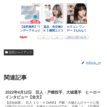
読売ジャイアンツ
mifune_m
関連記事
2022年4月12日 巨人・戸郷投手、大城選手 ヒーロー
インタビュー【全文】
【試合結果： 巨人 １０－４ DeNA】 戸郷「大城さんのリードに僕
は投げただけなので、大城さんのおかげです」 大城「１、２打席目