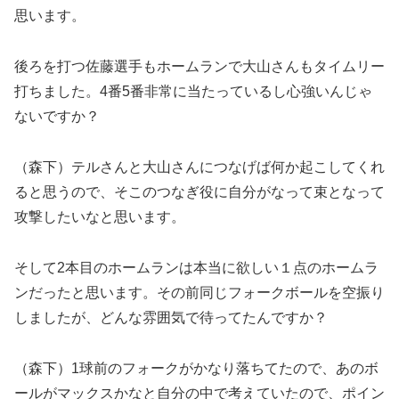
思います。
後ろを打つ佐藤選手もホームランで大山さんもタイムリー
打ちました。4番5番非常に当たっているし心強いんじゃ
ないですか？
（森下）テルさんと大山さんにつなげば何か起こしてくれ
ると思うので、そこのつなぎ役に自分がなって束となって
攻撃したいなと思います。
そして2本目のホームランは本当に欲しい１点のホームラ
ンだったと思います。その前同じフォークボールを空振り
しましたが、どんな雰囲気で待ってたんですか？
（森下）1球前のフォークがかなり落ちてたので、あのボ
ールがマックスかなと自分の中で考えていたので、ポイン