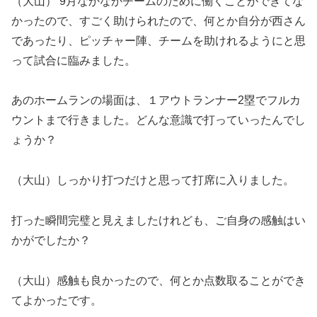
（大山） 9月なかなかチームのために働くことができてな
かったので、すごく助けられたので、何とか自分が西さん
であったり、ピッチャー陣、チームを助けれるようにと思
って試合に臨みました。
あのホームランの場面は、１アウトランナー2塁でフルカ
ウントまで行きました。どんな意識で打っていったんでし
ょうか？
（大山）しっかり打つだけと思って打席に入りました。
打った瞬間完璧と見えましたけれども、ご自身の感触はい
かがでしたか？
（大山）感触も良かったので、何とか点数取ることができ
てよかったです。