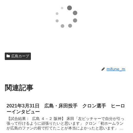
広島カープ
mifune_m
関連記事
2021年3月31日 広島・床田投手 クロン選手 ヒーロ
ーインタビュー
【試合結果： 広島 ４－２ 阪神】 床田「左ピッチャーで自分が引っ
張って行けるように頑張りたいと思います」 クロン「初ホームラン
が広島のファンの前で打てたことが本当によかったと思います」 さ
ぁお二方お越しいただきました。まずは今シーズン初...