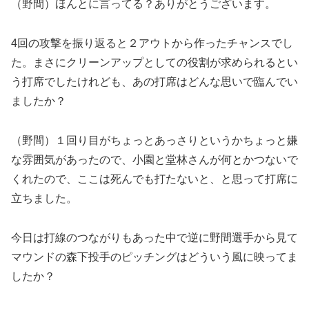
（野間）ほんとに言ってる？ありがとうございます。
4回の攻撃を振り返ると２アウトから作ったチャンスでし
た。まさにクリーンアップとしての役割が求められるとい
う打席でしたけれども、あの打席はどんな思いで臨んでい
ましたか？
（野間）１回り目がちょっとあっさりというかちょっと嫌
な雰囲気があったので、小園と堂林さんが何とかつないで
くれたので、ここは死んでも打たないと、と思って打席に
立ちました。
今日は打線のつながりもあった中で逆に野間選手から見て
マウンドの森下投手のピッチングはどういう風に映ってま
したか？