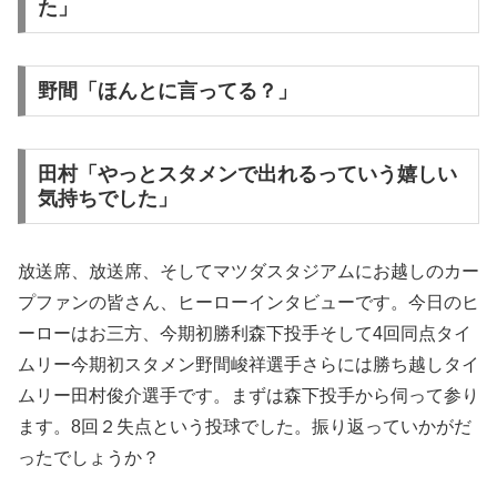
た」
野間「ほんとに言ってる？」
田村「やっとスタメンで出れるっていう嬉しい
気持ちでした」
放送席、放送席、そしてマツダスタジアムにお越しのカー
プファンの皆さん、ヒーローインタビューです。今日のヒ
ーローはお三方、今期初勝利森下投手そして4回同点タイ
ムリー今期初スタメン野間峻祥選手さらには勝ち越しタイ
ムリー田村俊介選手です。まずは森下投手から伺って参り
ます。8回２失点という投球でした。振り返っていかがだ
ったでしょうか？