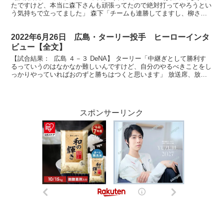
たですけど、本当に森下さんも頑張ってたので絶対打ってやろうとい
う気持ちで立ってました」 森下「チームも連勝してますし、柳さん
との対決だったので、とにかく勝ちたいという思いで...
2022年6月26日 広島・ターリー投手 ヒーローインタ
ビュー【全文】
【試合結果： 広島 ４－３ DeNA】 ターリー「中継ぎとして勝利す
るっていうのはなかなか難しいんですけど、自分のやるべきことをし
っかりやっていればおのずと勝ちはつくと思います」 放送席、放送
席、そして場内カープファンの皆様お待たせしまし...
スポンサーリンク