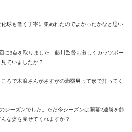
変化球も低く丁寧に集めれたのでよかったかなと思い
回に3点を取りました。藤川監督も激しくガッツポー
う見ていましたか？
ところで木浪さんがさすがの満塁男って形で打ってく
しのシーズンでした。ただ今シーズンは開幕2連勝を飾
どんな姿を見せてくれますか？