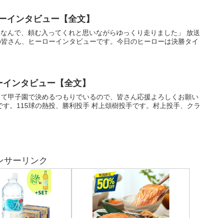
ローインタビュー【全文】
マスタなんで、頼む入ってくれと思いながらゆっくり走りました」 放送
の皆さん、ヒーローインタビューです。今日のヒーローは決勝タイ
ローインタビュー【全文】
勝って甲子園で決めるつもりでいるので、皆さん応援よろしくお願い
す。115球の熱投、勝利投手 村上頌樹投手です。村上投手、クラ
ンサーリンク