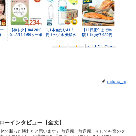
mifune_m
ーローインタビュー【全文】
ム全体で勝った勝利だと思います」 放送席、放送席、そして神宮のタ