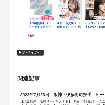
阪神タイガース
関連記事
2023年7月23日 阪神・伊藤将司投手 ヒ
【試合結果：阪神 4－2 ヤクルト】 伊藤「今日はチー