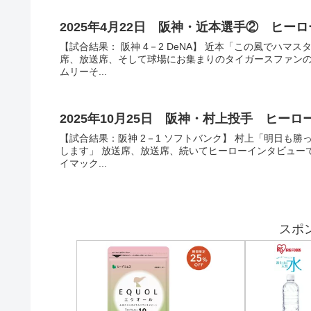
2025年4月22日 阪神・近本選手② ヒー
【試合結果： 阪神 4－2 DeNA】 近本「この風でハ
席、放送席、そして球場にお集まりのタイガースファン
ムリーそ...
2025年10月25日 阪神・村上投手 ヒー
【試合結果：阪神 2－1 ソフトバンク】 村上「明日も
します」 放送席、放送席、続いてヒーローインタビューで
イマック...
スポ