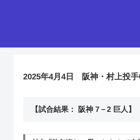
2025年4月4日 阪神・村上
【試合結果： 阪神 7－2 巨人】