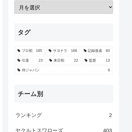
タグ
プロ初
185
サヨナラ
166
記録達成
60
引退
23
来日初
22
監督
13
侍ジャパン
9
チーム別
ランキング
2
ヤクルトスワローズ
403