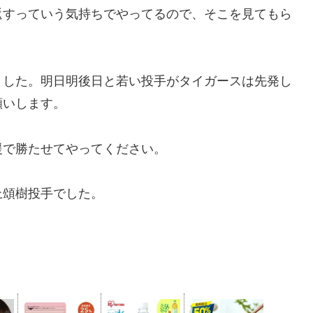
返すっていう気持ちでやってるので、そこを見てもら
ました。明日明後日と若い投手がタイガースは先発し
願いします。
援で勝たせてやってください。
上頌樹投手でした。