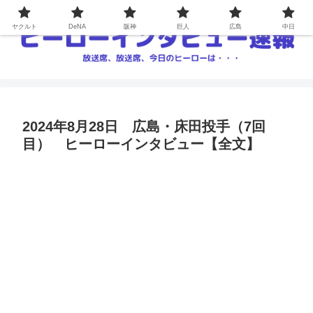
ヤクルト
DeNA
阪神
巨人
広島
中日
2024年8月28日 広島・床田投手（7回
目） ヒーローインタビュー【全文】