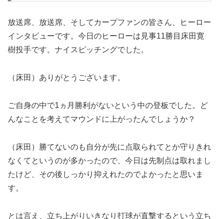
放送席、放送席、そしてカープファンの皆さん、ヒーロー
インタビューです。今日のヒーローは見事11勝目床田寛
樹投手です。ナイスピッチングでした。
（床田）ありがとうございます。
ご自身の中で1ヵ月勝利がないという中の登板でした。ど
んなことを考えてマウンドに上がったんでしょうか？
（床田）勝てないのも自分が先に点取られてとか守りきれ
なくてというのが多かったので、今日は先制点は取れまし
たけど、その後しっかり抑えれたのでよかったと思いま
す。
とは言え、立ち上がりいきなり打球が直撃するという立ち