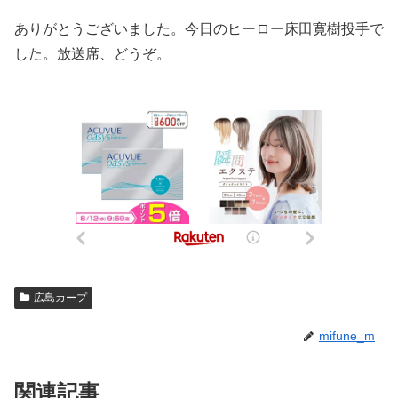
ありがとうございました。今日のヒーロー床田寛樹投手で
した。放送席、どうぞ。
広島カープ
mifune_m
関連記事