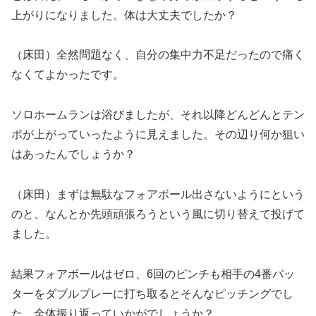
上がりになりました。体は大丈夫でしたか？
（床田）全然問題なく、自分の集中力不足だったので痛く
なくてよかったです。
ソロホームランは浴びましたが、それ以降どんどんとテン
ポが上がっていったように見えました。その辺り何か狙い
はあったんでしょうか？
（床田）まずは無駄なフォアボール出さないようにという
のと、なんとか先頭頑張ろうという風に切り替えて投げて
ました。
結果フォアボールはゼロ、6回のピンチも相手の4番バッ
ターをダブルプレーに打ち取るとそんなピッチングでし
た。全体振り返っていかがでしょうか？