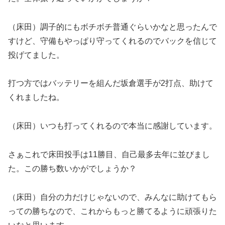
（床田）調子的にもボチボチ普通ぐらいかなと思ったんで
すけど、守備もやっぱり守ってくれるのでバックを信じて
投げてました。
打つ方ではバッテリーを組んだ坂倉選手が2打点、助けて
くれましたね。
（床田）いつも打ってくれるので本当に感謝しています。
さぁこれで床田投手は11勝目、自己最多去年に並びまし
た。この勝ち数いかがでしょうか？
（床田）自分の力だけじゃないので、みんなに助けてもら
っての勝ちなので、これからもっと勝てるように頑張りた