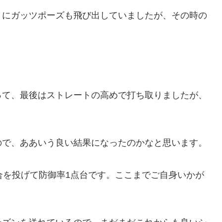
きにガッツポーズも飛び出していましたが、その時の
って、最後はストレートの高めで打ち取りましたが、
ので、ああいう良い結果になったのかなと思います。
合を投げて防御率1点台です。ここまでご自身いかが