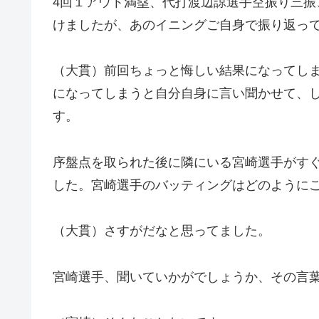
4回１アウト満塁、代打渡辺諒選手空振り三振
けましたが、あのイニングご自身で振り返っ
（大貫）前回ちょっと悔しい結果になってし
になってしまうと自分自身に言い聞かせて、
す。
序盤点を取られた後に隣にいる宮崎選手がす
した。宮崎選手のバッティングはどのように
（大貫）さすがだなと思ってました。
宮崎選手、聞いていかがでしょうか、その言