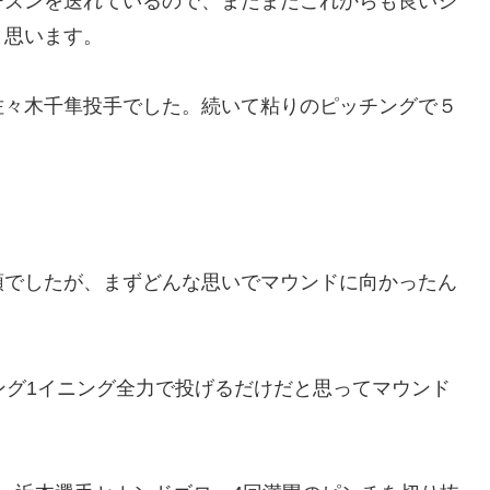
ーズンを送れているので、まだまだこれからも良いシ
と思います。
佐々木千隼投手でした。続いて粘りのピッチングで５
頭でしたが、まずどんな思いでマウンドに向かったん
ング1イニング全力で投げるだけだと思ってマウンド