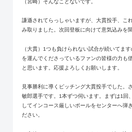
（宮崎）そんなことないです。
謙遜されてらっしゃいますが、大貫投手、これ
み取りました。次回登板に向けて意気込みを
（大貫）1つも負けられない試合が続いてま
を運んでくださっているファンの皆様の力も
と思います。応援よろしくお願いします。
見事勝利に導くピッチング大貫投手でした。
敏郎選手です。1本ずつ伺います。まずは1回
してインコース厳しいボールをセンターへ弾
ださい。