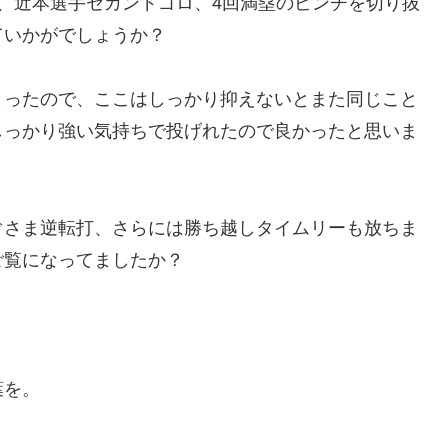
、近本選手セカンドゴロ、4回満塁のピンチを切り抜
ていかがでしょうか？
まったので、ここはしっかり抑えないとまた同じこと
しっかり強い気持ちで投げれたので良かったと思いま
ぐさま逆転打、さらには勝ち越しタイムリーも放ちま
ご覧になってましたか？
葉を。