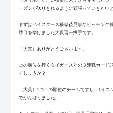
（佐々木）すごい横浜に来てから充実したシ
ーズンが送りきれるように頑張っていきたい
まずはベイスターズ移籍後見事なピッチング
勝目を挙げました大貫晋一投手です。
（大貫）ありがとうございます。
上の順位を行くタイガースとの３連戦カード
でしょうか？
（大貫）1つ上の順位のチームですし、1イニ
でがんばりました。