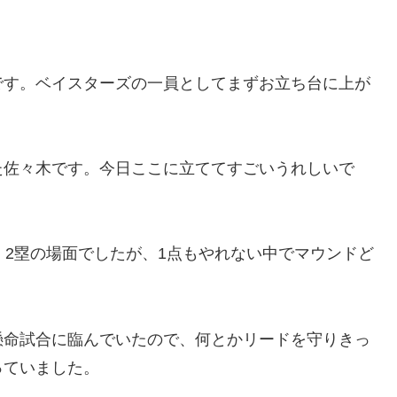
です。ベイスターズの一員としてまずお立ち台に上が
た佐々木です。今日ここに立ててすごいうれしいで
、2塁の場面でしたが、1点もやれない中でマウンドど
懸命試合に臨んでいたので、何とかリードを守りきっ
っていました。