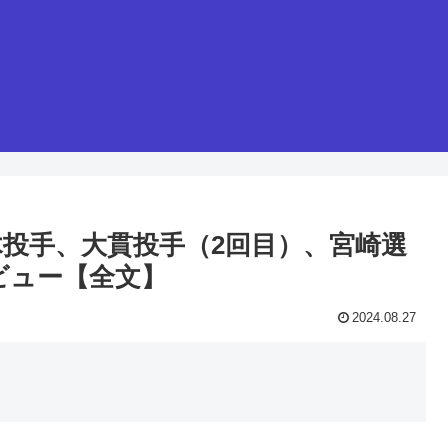
佐々木投手、大貫投手（2回目）、宮崎選
ビュー【全文】
2024.08.27
】