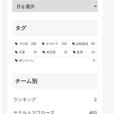
タグ
プロ初
185
サヨナラ
166
記録達成
60
引退
23
来日初
22
監督
13
侍ジャパン
9
チーム別
ランキング
2
ヤクルトスワローズ
403