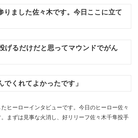
参りました佐々木です。今日ここに立て
で投げるだけだと思ってマウンドでがん
んでくれてよかったです」
したヒーローインタビューです。今日のヒーロー佐々
す。まずは見事な火消し、好リリーフ佐々木千隼投手