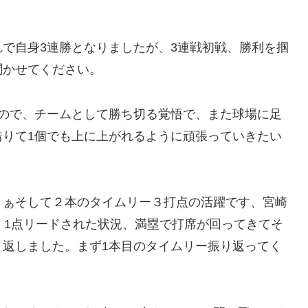
で自身3連勝となりましたが、3連戦初戦、勝利を掴
聞かせてください。
すので、チームとして勝ち切る覚悟で、また球場に足
借りて1個でも上に上がれるように頑張っていきたい
さぁそして２本のタイムリー３打点の活躍です、宮崎
、1点リードされた状況、満塁で打席が回ってきてそ
き返しました。まず1本目のタイムリー振り返ってく