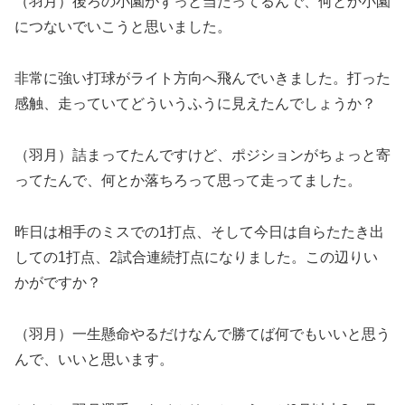
（羽月）後ろの小園がずっと当たってるんで、何とか小園
につないでいこうと思いました。
非常に強い打球がライト方向へ飛んでいきました。打った
感触、走っていてどういうふうに見えたんでしょうか？
（羽月）詰まってたんですけど、ポジションがちょっと寄
ってたんで、何とか落ちろって思って走ってました。
昨日は相手のミスでの1打点、そして今日は自らたたき出
しての1打点、2試合連続打点になりました。この辺りい
かがですか？
（羽月）一生懸命やるだけなんで勝てば何でもいいと思う
んで、いいと思います。