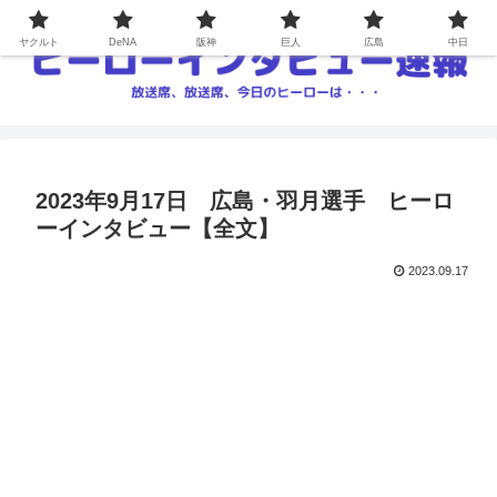
ヤクルト
DeNA
阪神
巨人
広島
中日
2023年9月17日 広島・羽月選手 ヒーロ
ーインタビュー【全文】
2023.09.17