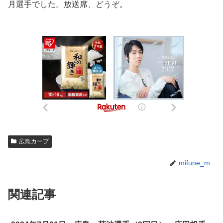
月選手でした。放送席、どうぞ。
広島カープ
mifune_m
関連記事