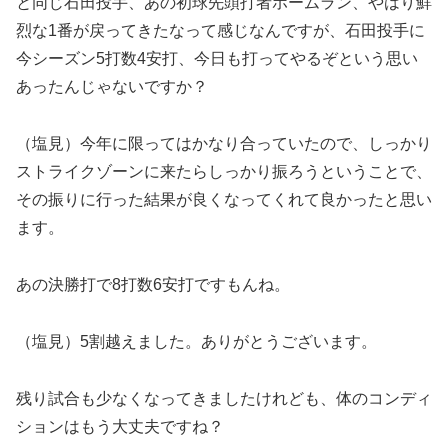
と同じ石田投手、あの初球先頭打者ホームラン、やはり鮮
烈な1番が戻ってきたなって感じなんですが、石田投手に
今シーズン5打数4安打、今日も打ってやるぞという思い
あったんじゃないですか？
（塩見）今年に限ってはかなり合っていたので、しっかり
ストライクゾーンに来たらしっかり振ろうということで、
その振りに行った結果が良くなってくれて良かったと思い
ます。
あの決勝打で8打数6安打ですもんね。
（塩見）5割越えました。ありがとうございます。
残り試合も少なくなってきましたけれども、体のコンディ
ションはもう大丈夫ですね？