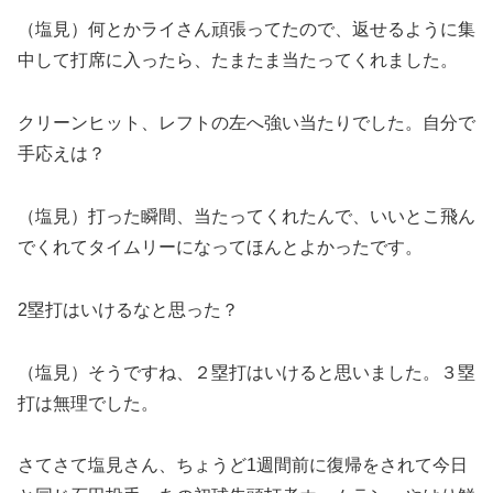
（塩見）何とかライさん頑張ってたので、返せるように集
中して打席に入ったら、たまたま当たってくれました。
クリーンヒット、レフトの左へ強い当たりでした。自分で
手応えは？
（塩見）打った瞬間、当たってくれたんで、いいとこ飛ん
でくれてタイムリーになってほんとよかったです。
2塁打はいけるなと思った？
（塩見）そうですね、２塁打はいけると思いました。３塁
打は無理でした。
さてさて塩見さん、ちょうど1週間前に復帰をされて今日