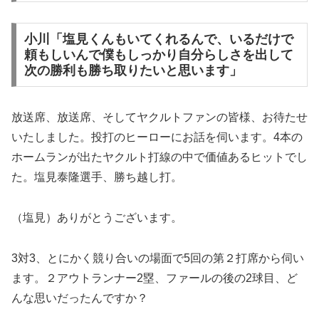
小川「塩見くんもいてくれるんで、いるだけで
頼もしいんで僕もしっかり自分らしさを出して
次の勝利も勝ち取りたいと思います」
放送席、放送席、そしてヤクルトファンの皆様、お待たせ
いたしました。投打のヒーローにお話を伺います。4本の
ホームランが出たヤクルト打線の中で価値あるヒットでし
た。塩見泰隆選手、勝ち越し打。
（塩見）ありがとうございます。
3対3、とにかく競り合いの場面で5回の第２打席から伺い
ます。２アウトランナー2塁、ファールの後の2球目、ど
んな思いだったんですか？