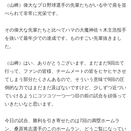
（山﨑）偉大なプロ野球選手の先輩たちがいる中で肩を並
べられて非常に光栄です。
その偉大な先輩たちと比べてハマの大魔神佐々木主浩投手
を抜いて最年少での達成です。ものすごい先輩抜きまし
た。
（山﨑）はい、ありがとうございます。まだまだ9回出て
行って、ファンの皆様、チームメートの皆をヒヤヒヤさせ
てしまう部分たくさんあるので、そういう意味で9回の圧
倒的な力ではまだまだ及ばないですけど、少しずつ近づい
ていけるようにコツコツ一つ一つ目の前の試合を頑張って
いきたいなと思います。
今日の試合、勝利を引き寄せたのは7回の満塁ホームラ
ン、桑原将志選手のこのホームラン、どうご覧になってい