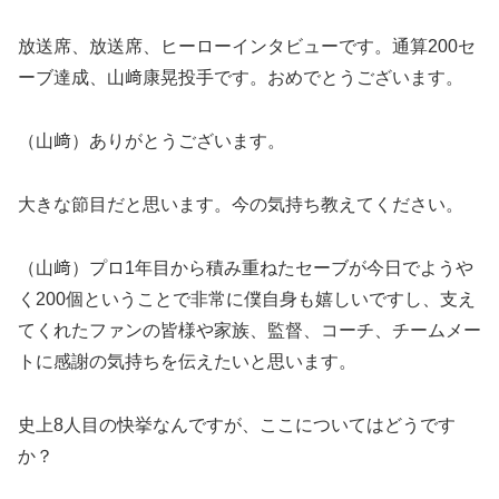
放送席、放送席、ヒーローインタビューです。通算200セ
ーブ達成、山﨑康晃投手です。おめでとうございます。
（山﨑）ありがとうございます。
大きな節目だと思います。今の気持ち教えてください。
（山﨑）プロ1年目から積み重ねたセーブが今日でようや
く200個ということで非常に僕自身も嬉しいですし、支え
てくれたファンの皆様や家族、監督、コーチ、チームメー
トに感謝の気持ちを伝えたいと思います。
史上8人目の快挙なんですが、ここについてはどうです
か？