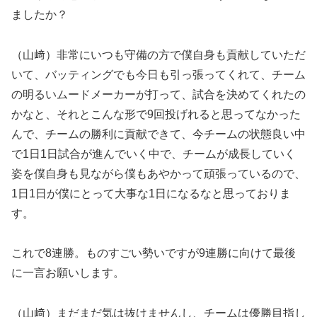
ましたか？
（山﨑）非常にいつも守備の方で僕自身も貢献していただ
いて、バッティングでも今日も引っ張ってくれて、チーム
の明るいムードメーカーが打って、試合を決めてくれたの
かなと、それとこんな形で9回投げれると思ってなかった
んで、チームの勝利に貢献できて、今チームの状態良い中
で1日1日試合が進んでいく中で、チームが成長していく
姿を僕自身も見ながら僕もあやかって頑張っているので、
1日1日が僕にとって大事な1日になるなと思っておりま
す。
これで8連勝。ものすごい勢いですが9連勝に向けて最後
に一言お願いします。
（山﨑）まだまだ気は抜けませんし、チームは優勝目指し