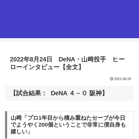
2022年8月24日 DeNA・山﨑投手 ヒー
ローインタビュー【全文】
2022.08.24
【試合結果： DeNA ４－０ 阪神】
山﨑「プロ1年目から積み重ねたセーブが今日
でようやく200個ということで非常に僕自身も
嬉しい」