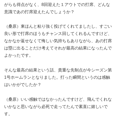
がらも得点がなく、8回迎えた１アウトでの打席、どんな
意識であの打席迎えたんでしょうか？
（桑原）東ほんと粘り強く投げてくれてましたし、すごい
良い形で打席のほうもチャンス回してくれるんですけど、
なかなか返せなくて悔しい気持ちもありながら、あの打席
は塁に出ることだけ考えてそれが最高の結果になったんで
よかったです。
そんな最高の結果という話、貴重な先制点が今シーズン第
1号ホームランとなりました。打った瞬間というのは感触
はいかがでしたか？
（桑原）いい感触ではなかったんですけど、飛んでくれな
いかなと思いながら必死で走ってたんで素直に嬉しいで
す。