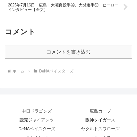
2025年7月16日 広島・大瀬良投手④、大盛選手② ヒーロー
インタビュー【全文】
コメント
コメントを書き込む
ホーム
DeNAベイスターズ
中日ドラゴンズ
広島カープ
読売ジャイアンツ
阪神タイガース
DeNAベイスターズ
ヤクルトスワローズ