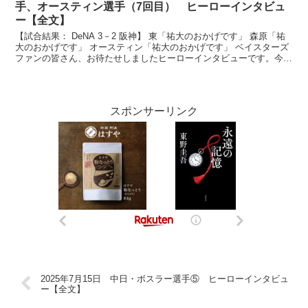
手、オースティン選手（7回目） ヒーローインタビュ
ー【全文】
【試合結果： DeNA 3－2 阪神】 東「祐大のおかげです」 森原「祐
大のおかげです」 オースティン「祐大のおかげです」 ベイスターズ
ファンの皆さん、お待たせしましたヒーローインタビューです。今日
のヒーロー森原康平投手、東克樹投手、タイラ...
スポンサーリンク
2025年7月15日 中日・ボスラー選手⑤ ヒーローインタビュ
ー【全文】