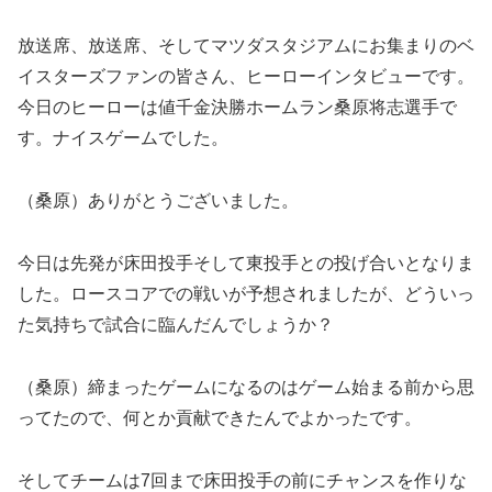
放送席、放送席、そしてマツダスタジアムにお集まりのベ
イスターズファンの皆さん、ヒーローインタビューです。
今日のヒーローは値千金決勝ホームラン桑原将志選手で
す。ナイスゲームでした。
（桑原）ありがとうございました。
今日は先発が床田投手そして東投手との投げ合いとなりま
した。ロースコアでの戦いが予想されましたが、どういっ
た気持ちで試合に臨んだんでしょうか？
（桑原）締まったゲームになるのはゲーム始まる前から思
ってたので、何とか貢献できたんでよかったです。
そしてチームは7回まで床田投手の前にチャンスを作りな