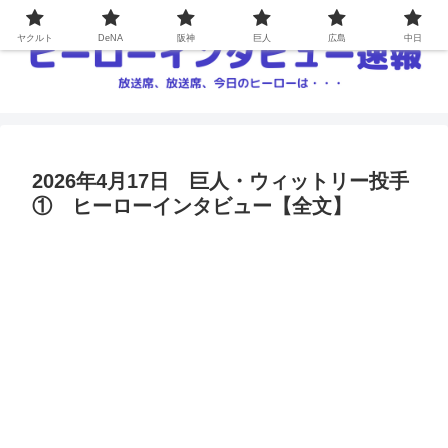
ヤクルト
DeNA
阪神
巨人
広島
中日
2026年4月17日 巨人・ウィットリー投手
① ヒーローインタビュー【全文】