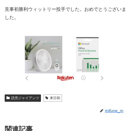
見事初勝利ウィットリー投手でした。おめでとうございま
した。
読売ジャイアンツ
来日初
mifune_m
関連記事