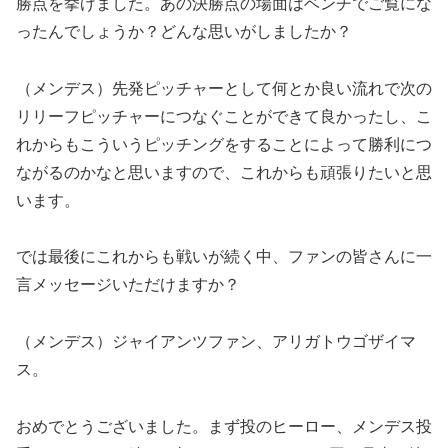
勝点を挙げました。あの決勝点の場面はベンチでご覧にな
ったんでしょうか？どんな思いがしましたか？
（メンデス）先発ピッチャーとして何とか良い流れで次の
リリーフピッチャーにつなぐことができて良かったし、こ
れからもこういうピッチングをすることによって勝利につ
ながるのかなと思いますので、これからも頑張りたいと思
います。
では最後にこれからも戦いが続く中、ファンの皆さんに一
言メッセージいただけますか？
（メンデス）ジャイアンツファン、アリガトウゴザイマ
ス。
おめでとうございました。まず投のヒーロー、メンデス投