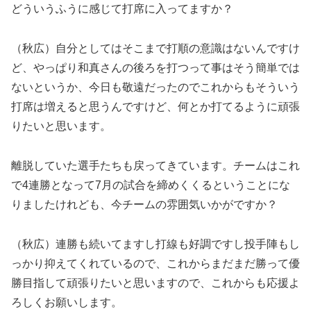
どういうふうに感じて打席に入ってますか？
（秋広）自分としてはそこまで打順の意識はないんですけ
ど、やっぱり和真さんの後ろを打つって事はそう簡単では
ないというか、今日も敬遠だったのでこれからもそういう
打席は増えると思うんですけど、何とか打てるように頑張
りたいと思います。
離脱していた選手たちも戻ってきています。チームはこれ
で4連勝となって7月の試合を締めくくるということにな
りましたけれども、今チームの雰囲気いかがですか？
（秋広）連勝も続いてますし打線も好調ですし投手陣もし
っかり抑えてくれているので、これからまだまだ勝って優
勝目指して頑張りたいと思いますので、これからも応援よ
ろしくお願いします。