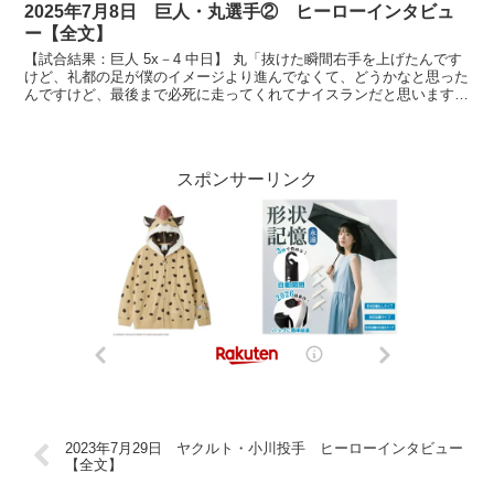
2025年7月8日 巨人・丸選手② ヒーローインタビュ
ー【全文】
【試合結果：巨人 5x－4 中日】 丸「抜けた瞬間右手を上げたんです
けど、礼都の足が僕のイメージより進んでなくて、どうかなと思った
んですけど、最後まで必死に走ってくれてナイスランだと思います」
放送席、放送席、そして山形のジャイアンツファン...
スポンサーリンク
2023年7月29日 ヤクルト・小川投手 ヒーローインタビュー
【全文】