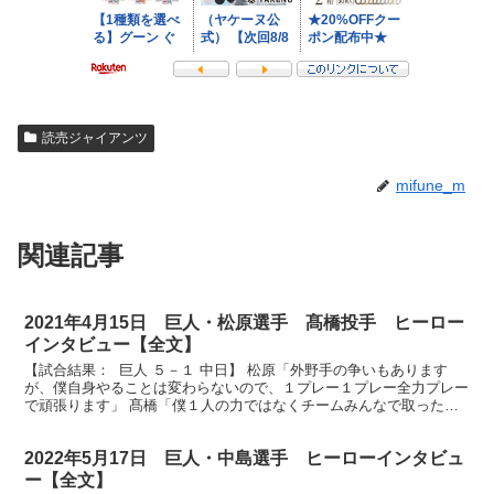
読売ジャイアンツ
mifune_m
関連記事
2021年4月15日 巨人・松原選手 髙橋投手 ヒーロー
インタビュー【全文】
【試合結果： 巨人 ５－１ 中日】 松原「外野手の争いもあります
が、僕自身やることは変わらないので、１プレー１プレー全力プレー
で頑張ります」 髙橋「僕１人の力ではなくチームみんなで取った勝
利だと思うので、奢ることなくまた次の１戦に向けてし...
2022年5月17日 巨人・中島選手 ヒーローインタビュ
ー【全文】