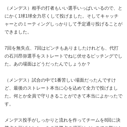
（メンデス）相手の打者もいい選手いっぱいいるので、と
にかく1球1球全力尽くして投げました。そしてキャッチ
ャーとのミーティングしっかりして予定通り投げることが
できました。
7回を無失点、7回はピンチもありましたけれども、代打
の石川昂弥選手をストレートでねじ伏せるピッチングでし
た。あの場面はどうだったんでしょうか？
（メンデス）試合の中で1番苦しい場面だったんですけ
ど、最後のストレート本当に心を込めて全力で投げまし
た。何とか全員で守りきることができて本当によかったで
す。
メンデス投手がしっかりと流れを作ってチームを8回に決