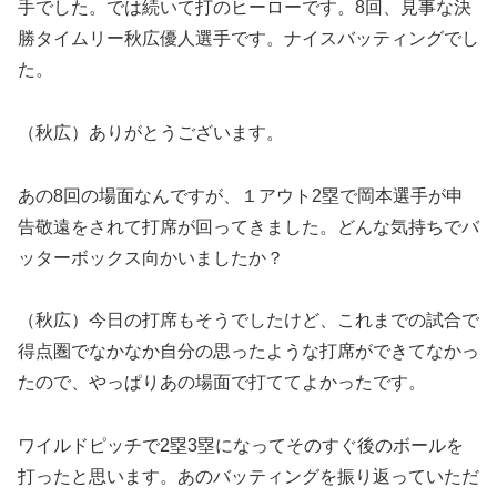
手でした。では続いて打のヒーローです。8回、見事な決
勝タイムリー秋広優人選手です。ナイスバッティングでし
た。
（秋広）ありがとうございます。
あの8回の場面なんですが、１アウト2塁で岡本選手が申
告敬遠をされて打席が回ってきました。どんな気持ちでバ
ッターボックス向かいましたか？
（秋広）今日の打席もそうでしたけど、これまでの試合で
得点圏でなかなか自分の思ったような打席ができてなかっ
たので、やっぱりあの場面で打ててよかったです。
ワイルドピッチで2塁3塁になってそのすぐ後のボールを
打ったと思います。あのバッティングを振り返っていただ