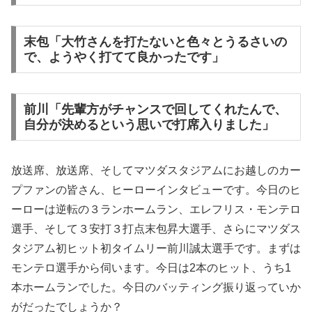
末包「大竹さんを打たないと色々とうるさいの
で、ようやく打てて良かったです」
前川「先輩方がチャンスで回してくれたんで、
自分が決めるという思いで打席入りました」
放送席、放送席、そしてマツダスタジアムにお越しのカー
プファンの皆さん、ヒーローインタビューです。今日のヒ
ーローは逆転の３ランホームラン、エレフリス・モンテロ
選手、そして３安打３打点末包昇大選手、さらにマツダス
タジアム初ヒット初タイムリー前川誠太選手です。まずは
モンテロ選手から伺います。今日は2本のヒット、うち1
本ホームランでした。今日のバッティング振り返っていか
がだったでしょうか？