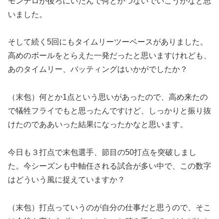
モンテロが後ろにいたんで何とかつないでいこうかなと思
いました。
そして続く5回にもタイムリーツーベースがありました。
高めのボールをとらえた一発だったと思いますけれども、
あのタイムリー、バッティングはいかがでしたか？
（末包）何とか1点という思いがあったので、高め来たの
で犠牲フライでもと思ったんですけど、しっかりと振り抜
けたのでああいった結果になったかなと思います。
今日も３打点で末包選手、節目の50打点を突破しまし
た。今シーズンも中軸任される試合が多い中で、この数字
はどういう風に捉えていますか？
（末包）打点っていうのが自分の仕事だと思うので、そこ