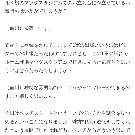
まず初のマツダスタジアムでのお立ち台に今立っているお
気持ちはいかがでしょうか？
（前川）最高でーす。
支配下に登録をされてここまで1軍の出場というのはビジ
ターでの出場だったわけですけれども、この1軍の試合で
ホーム球場マツダスタジアムで打席に立った気持ちとはい
うのはどうだったでしょうか？
（前川）独特な雰囲気の中、こうやってプレーができるの
すごく嬉しく思います。
今日はベンチスタートということでベンチから試合を見つ
めるということになりました。味方打線が逆転をしてくれ
たという展開でしたけれども、ベンチからどういう思いで