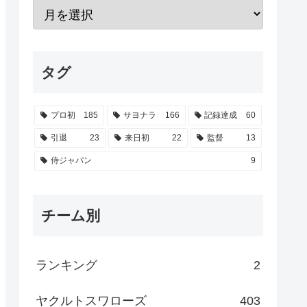
タグ
プロ初
185
サヨナラ
166
記録達成
60
引退
23
来日初
22
監督
13
侍ジャパン
9
チーム別
ランキング
2
ヤクルトスワローズ
403