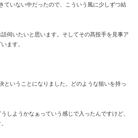
できていない中だったので、こういう風に少しずつ結
お話伺いたいと思います。そしてその髙投手を見事ア
ざいます。
対決ということになりました。どのような狙いを持っ
どうしようかなぁっていう感じで入ったんですけど、
す。