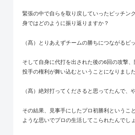
緊張の中で自らを取り戻していったピッチング
身ではどのように振り返りますか？
（髙）とりあえずチームの勝ちにつながるピッ
そして自身に代打を出された後の6回の攻撃
投手の権利が舞い込むということになりまし
（髙）絶対打ってくださると思ってたんで、
その結果、見事手にしたプロ初勝利というこ
ような思いでプロの生活してこられたんでし