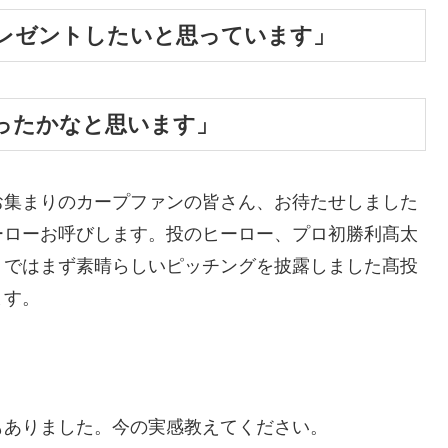
レゼントしたいと思っています」
ったかなと思います」
お集まりのカープファンの皆さん、お待たせしました
ーローお呼びします。投のヒーロー、プロ初勝利髙太
。ではまず素晴らしいピッチングを披露しました髙投
ます。
もありました。今の実感教えてください。