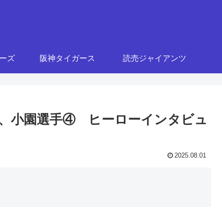
ターズ
阪神タイガース
読売ジャイアンツ
手①、小園選手④ ヒーローインタビュ
2025.08.01