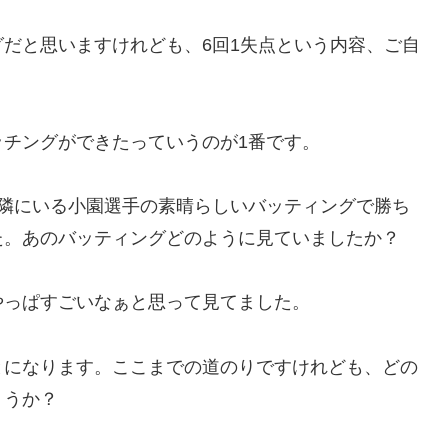
だと思いますけれども、6回1失点という内容、ご自
チングができたっていうのが1番です。
、隣にいる小園選手の素晴らしいバッティングで勝ち
た。あのバッティングどのように見ていましたか？
やっぱすごいなぁと思って見てました。
とになります。ここまでの道のりですけれども、どの
ょうか？