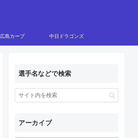
広島カープ
中日ドラゴンズ
選手名などで検索
アーカイブ