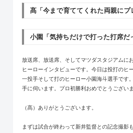
髙「今まで育ててくれた両親にプ
小園「気持ちだけで打った打席だ
放送席、放送席、そしてマツダスタジアムに
ヒーローインタビューです。今日は投打のヒ
一投手そして打のヒーロー小園海斗選手です
手に伺います。プロ初勝利おめでとうござい
（髙）ありがとうございます。
まずは試合が終わって新井監督との記念撮影