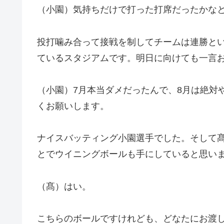
（小園）気持ちだけで打った打席だったかな
投打噛み合って接戦を制してチームは連勝と
ているスタジアムです。明日に向けても一言
（小園）7月本当ダメだったんで、8月は絶対
くお願いします。
ナイスバッティング小園選手でした。そして
とでウイニングボールも手にしていると思い
（髙）はい。
こちらのボールですけれども、どなたにお渡