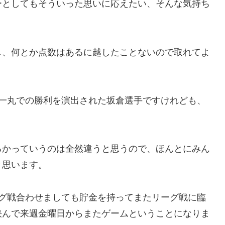
ーとしてもそういった思いに応えたい、そんな気持ち
し、何とか点数はあるに越したことないので取れてよ
ム一丸での勝利を演出された坂倉選手ですけれども、
るかっていうのは全然違うと思うので、ほんとにみん
と思います。
ーグ戦合わせましても貯金を持ってまたリーグ戦に臨
挟んで来週金曜日からまたゲームということになりま