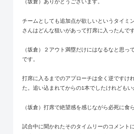
（坂倉）ありがとうございます。
チームとしても追加点が欲しいというタイミ
さんはどんな狙いがあって打席に入ったんで
（坂倉）２アウト満塁だけにはなるなと思っ
です。
打席に入るまでのアプローチは全く逆ですけ
た。追い込まれてからの1本でしたけれどもい
（坂倉）打席で絶望感を感じながら必死に食
試合中に聞かれたそのタイムリーのコメント