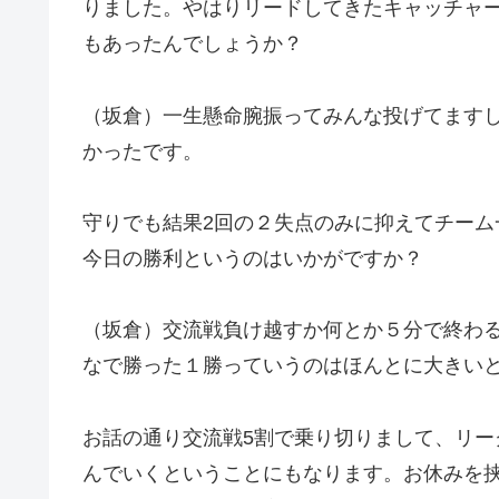
りました。やはりリードしてきたキャッチャ
もあったんでしょうか？
（坂倉）一生懸命腕振ってみんな投げてます
かったです。
守りでも結果2回の２失点のみに抑えてチー
今日の勝利というのはいかがですか？
（坂倉）交流戦負け越すか何とか５分で終わ
なで勝った１勝っていうのはほんとに大きい
お話の通り交流戦5割で乗り切りまして、リ
んでいくということにもなります。お休みを