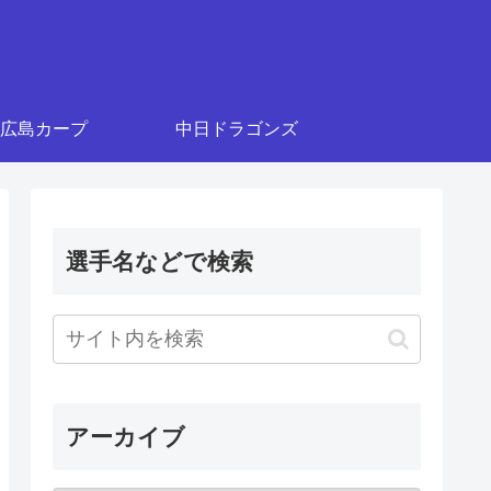
広島カープ
中日ドラゴンズ
選手名などで検索
アーカイブ