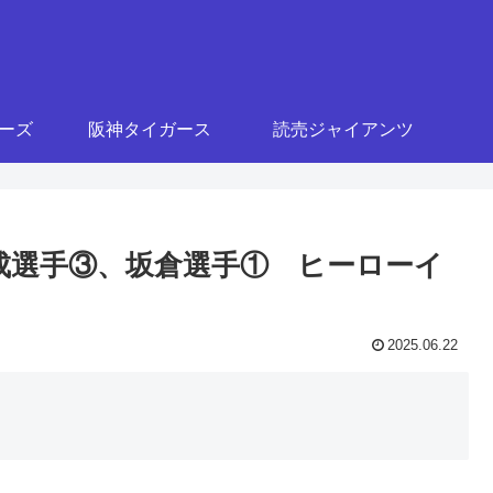
ターズ
阪神タイガース
読売ジャイアンツ
村奨成選手③、坂倉選手① ヒーローイ
2025.06.22