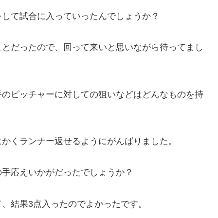
をして試合に入っていったんでしょうか？
ことだったので、回って来いと思いながら待ってまし
手のピッチャーに対しての狙いなどはどんなものを持
にかくランナー返せるようにがんばりました。
の手応えいかがだったでしょうか？
、結果3点入ったのでよかったです。