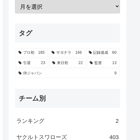
タグ
プロ初
185
サヨナラ
166
記録達成
60
引退
23
来日初
22
監督
13
侍ジャパン
9
チーム別
ランキング
2
ヤクルトスワローズ
403