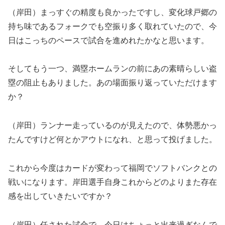
（岸田）まっすぐの精度も良かったですし、変化球戸郷の
持ち味であるフォークでも空振り多く取れていたので、今
日はこっちのペースで試合を進めれたかなと思います。
そしてもう一つ、満塁ホームランの前にあの素晴らしい盗
塁の阻止もありました。あの場面振り返っていただけます
か？
（岸田）ランナー走っているのが見えたので、体勢悪かっ
たんですけど何とかアウトになれ、と思って投げました。
これから今度はカードが変わって福岡でソフトバンクとの
戦いになります。岸田選手自身これからどのよりまた存在
感を出していきたいですか？
（岸田）任された試合で、今日はちょっと出来過ぎなんで