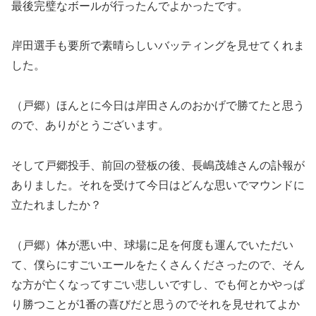
最後完璧なボールが行ったんでよかったです。
岸田選手も要所で素晴らしいバッティングを見せてくれま
した。
（戸郷）ほんとに今日は岸田さんのおかげで勝てたと思う
ので、ありがとうございます。
そして戸郷投手、前回の登板の後、長嶋茂雄さんの訃報が
ありました。それを受けて今日はどんな思いでマウンドに
立たれましたか？
（戸郷）体が悪い中、球場に足を何度も運んでいただい
て、僕らにすごいエールをたくさんくださったので、そん
な方が亡くなってすごい悲しいですし、でも何とかやっぱ
り勝つことが1番の喜びだと思うのでそれを見せれてよか