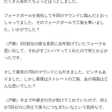
たくさん取れてちょっとほっとしました。
フォークボールを強化して今回のマウンドに臨んだとおっ
しゃってました。そのフォークボールで三振を奪いまし
た。いかがでした？
（戸郷）3日前位の寝る直前に去年投げていたフォークを
思い出して、それがすごいハマってくれたので何とかよか
ったです。
そして最長の7回のマウンドにも行きました。ピンチもあ
りました。しかし最後はストレートの三振、あの場面はど
んな思いでした？
（戸郷）今まで中継ぎの方が助けてくれていたので、何と
か7回ゼロに抑えて後ろにつなぎたいなという気持ちで、