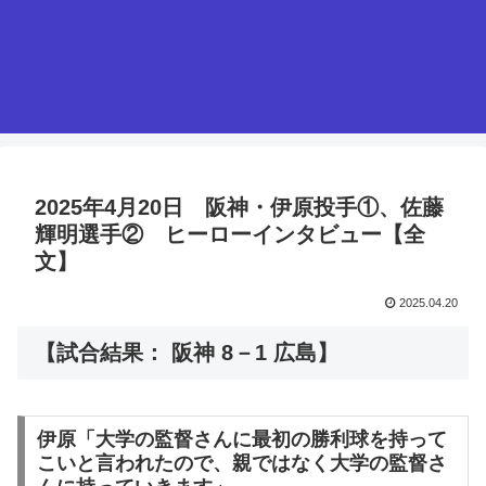
2025年4月20日 阪神・伊原投手①、佐藤
輝明選手② ヒーローインタビュー【全
文】
2025.04.20
【試合結果： 阪神 8－1 広島】
伊原「大学の監督さんに最初の勝利球を持って
こいと言われたので、親ではなく大学の監督さ