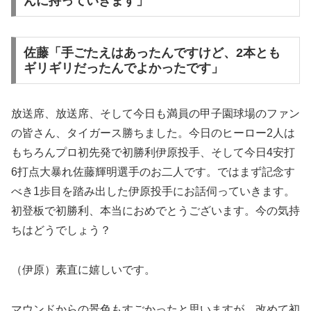
んに持っていきます」
佐藤「手ごたえはあったんですけど、2本とも
ギリギリだったんでよかったです」
放送席、放送席、そして今日も満員の甲子園球場のファン
の皆さん、タイガース勝ちました。今日のヒーロー2人は
もちろんプロ初先発で初勝利伊原投手、そして今日4安打
6打点大暴れ佐藤輝明選手のお二人です。ではまず記念す
べき1歩目を踏み出した伊原投手にお話伺っていきます。
初登板で初勝利、本当におめでとうございます。今の気持
ちはどうでしょう？
（伊原）素直に嬉しいです。
マウンドからの景色もすごかったと思いますが、改めて初